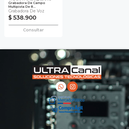
Grabadora De Campo
Multipista De 8...
Grabadora De Voz
$ 538.900
Consultar