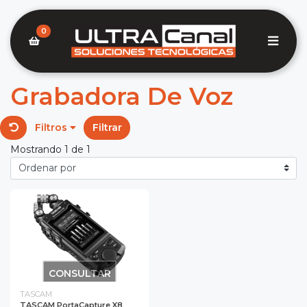
0
Grabadora De Voz
Filtros
Filtrar
Mostrando 1 de 1
CONSULTAR
TASCAM
TASCAM PortaCapture X8