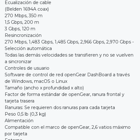
Ecualización de cable
(Belden 1694A coax)
270 Mbps, 350 m
1,5 Gbps, 200 m
3 Gbps, 120 m
Resincronización
270 Mbps, 1,483 Gbps, 1,485 Gbps, 2,966 Gbps, 2,970 Gbps -
Selección automática
Todas las demás velocidades se transfieren y no se vuelven
a sincronizar
Controles de usuario
Software de control de red openGear DashBoard a través
de Windows, macOS o Linux
Tamaño (ancho x profundidad x alto)
Factor de forma estándar de openGear, ranura frontal y
tarjeta trasera
Ranuras: Se requieren dos ranuras para cada tarjeta
Peso 0,5 lb (0,3 kg)
Alimentación
Compatible con el marco de openGear, 2,6 vatios máximo
por tarjeta