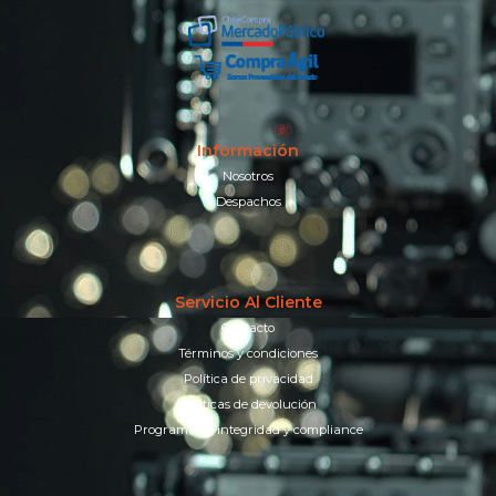
Información
Nosotros
Despachos
Servicio Al Cliente
Contacto
Términos y condiciones
Política de privacidad
Políticas de devolución
Programa de integridad y compliance