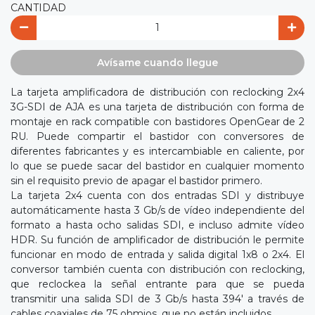
CANTIDAD
Avísame cuando llegue
La tarjeta amplificadora de distribución con reclocking 2x4
3G-SDI de AJA es una tarjeta de distribución con forma de
montaje en rack compatible con bastidores OpenGear de 2
RU. Puede compartir el bastidor con conversores de
diferentes fabricantes y es intercambiable en caliente, por
lo que se puede sacar del bastidor en cualquier momento
sin el requisito previo de apagar el bastidor primero.
La tarjeta 2x4 cuenta con dos entradas SDI y distribuye
automáticamente hasta 3 Gb/s de vídeo independiente del
formato a hasta ocho salidas SDI, e incluso admite vídeo
HDR. Su función de amplificador de distribución le permite
funcionar en modo de entrada y salida digital 1x8 o 2x4. El
conversor también cuenta con distribución con reclocking,
que reclockea la señal entrante para que se pueda
transmitir una salida SDI de 3 Gb/s hasta 394' a través de
cables coaxiales de 75 ohmios, que no están incluidos.