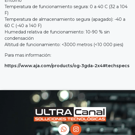
Entorno
Temperatura de funcionamiento segura: 0 a 40 C (32 a 104
F)
Temperatura de almacenamiento segura (apagado): -40 a
60 C (-40 a 140 F)
Humedad relativa de funcionamiento: 10-90 % sin
condensación
Altitud de funcionamiento: <3000 metros (<10 000 pies)
Para mas información:
https://www.aja.com/products/og-3gda-2x4#techspecs