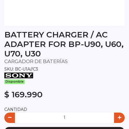
BATTERY CHARGER / AC
ADAPTER FOR BP-U90, U60,
U70, U30
CARGADOR DE BATERÍAS
SKU: BC-U1A//C3
Disponible
$ 169.990
CANTIDAD