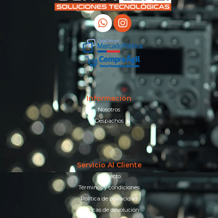
Información
Nosotros
Despachos
Servicio Al Cliente
Contacto
Términos y condiciones
Política de privacidad
Políticas de devolución