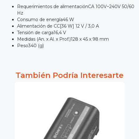
Requerimientos de alimentaciónCA 100V~240V 50/60
Hz
Consumo de energía46 W
Alimentación de CC[36 W] 12 V / 3,0 A
Tensión de carga16,4 V
Medidas (An. x Al. x Prof.)128 x 45 x 98 mm
Peso340 (g)
También Podría Interesarte