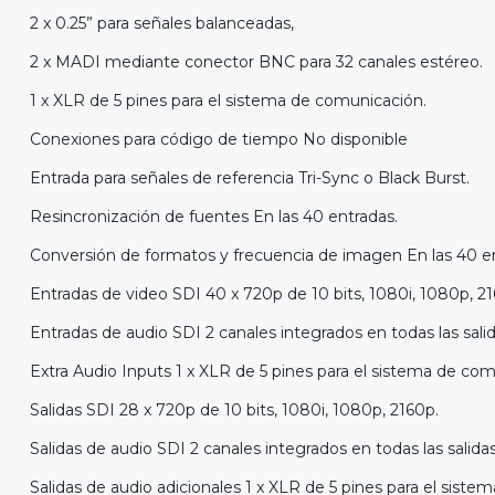
2 x 0.25” para señales balanceadas,
2 x MADI mediante conector BNC para 32 canales estéreo.
1 x XLR de 5 pines para el sistema de comunicación.
Conexiones para código de tiempo No disponible
Entrada para señales de referencia Tri-Sync o Black Burst.
Resincronización de fuentes En las 40 entradas.
Conversión de formatos y frecuencia de imagen En las 40 e
Entradas de video SDI 40 x 720p de 10 bits, 1080i, 1080p, 21
Entradas de audio SDI 2 canales integrados en todas las sali
Extra Audio Inputs 1 x XLR de 5 pines para el sistema de com
Salidas SDI 28 x 720p de 10 bits, 1080i, 1080p, 2160p.
Salidas de audio SDI 2 canales integrados en todas las salida
Salidas de audio adicionales 1 x XLR de 5 pines para el sist