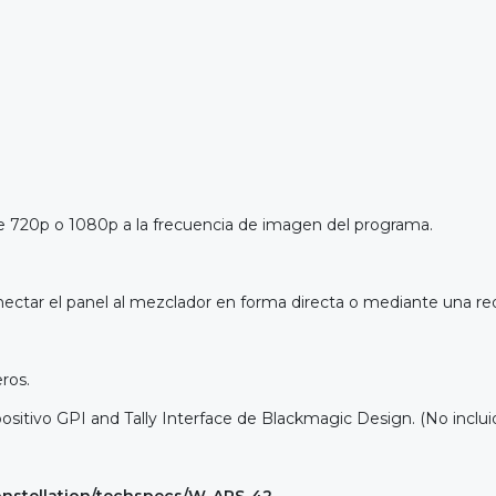
e 720p o 1080p a la frecuencia de imagen del programa.
ctar el panel al mezclador en forma directa o mediante una re
ros.
ositivo GPI and Tally Interface de Blackmagic Design. (No inclui
nstellation/techspecs/W-APS-42