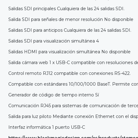
Salidas SDI principales Cualquiera de las 24 salidas SDI.
Salida SDI para señales de menor resolución No disponible
Salidas SDI para anticipos Cualquiera de las 24 salidas SDI.
Salidas SDI para visualización simultánea 4
Salidas HDMI para visualización simultánea No disponible
Salida cámara web 1 x USB-C compatible con resoluciones d
Control remoto RJ12 compatible con conexiones RS-422.
Compatible con estándares 10/100/1000 BaseT. Permite cone
Generador de código de tiempo interno Sí
Comunicación RJ45 para sistemas de comunicación de terce
Salida para luz piloto Mediante conexión Ethernet con el disp
Interfaz informática 1 puerto USB-C
https://www.blackmagicdesign.com/es/products/atemco