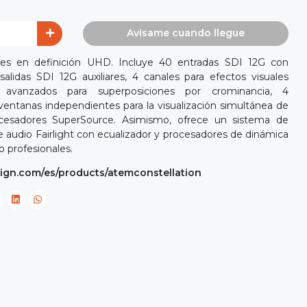
Avísame cuando llegue
es en definición UHD. Incluye 40 entradas SDI 12G con
alidas SDI 12G auxiliares, 4 canales para efectos visuales
s avanzados para superposiciones por crominancia, 4
ventanas independientes para la visualización simultánea de
sadores SuperSource. Asimismo, ofrece un sistema de
 audio Fairlight con ecualizador y procesadores de dinámica
o profesionales.
ign.com/es/products/atemconstellation