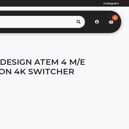
Instagram
0
DESIGN ATEM 4 M/E
ON 4K SWITCHER
K