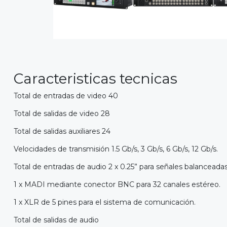
Caracteristicas tecnicas
Total de entradas de video 40
Total de salidas de video 28
Total de salidas auxiliares 24
Velocidades de transmisión 1.5 Gb/s, 3 Gb/s, 6 Gb/s, 12 Gb/s.
Total de entradas de audio 2 x 0.25” para señales balanceadas
1 x MADI mediante conector BNC para 32 canales estéreo.
1 x XLR de 5 pines para el sistema de comunicación.
Total de salidas de audio