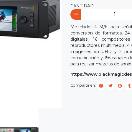
CANTIDAD
Mezclador 4 M/E para señal
conversión de formatos, 24 s
digitales, 16 compositore
reproductores multimedia, 4 
imágenes en UHD y 2 proce
comunicación y 156 canales de
para realizar mezclas de sonid
https://www.blackmagicdes
Compartir en: