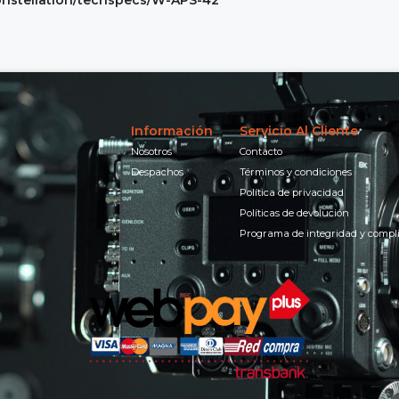
Información
Servicio Al Cliente
Nosotros
Contacto
Despachos
Términos y condiciones
Política de privacidad
Políticas de devolución
Programa de integridad y compl