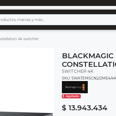
tellation 4k switcher
BLACKMAGIC 
CONSTELLATI
SWITCHER 4K
SKU: SWATEMSCN2/2ME4/4
Agotado.
$ 13.943.434