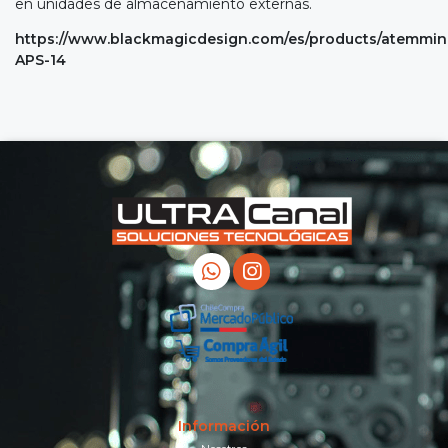
en unidades de almacenamiento externas.
https://www.blackmagicdesign.com/es/products/atemmin
APS-14
Información