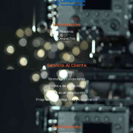
Información
Nosotros
Despachos
Servicio Al Cliente
Contacto
Términos y condiciones
Política de privacidad
Políticas de devolución
Programa de integridad y compliance
Contáctanos