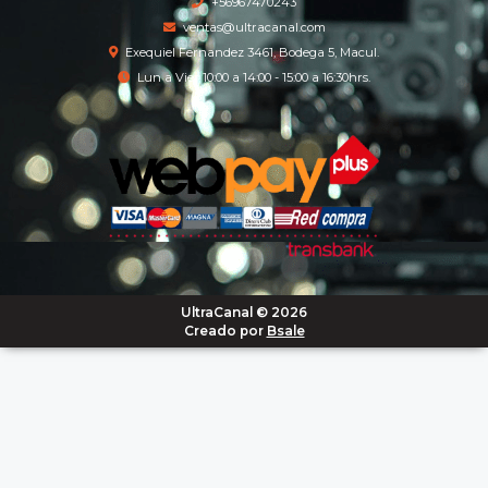
+56967470243
ventas@ultracanal.com
Exequiel Fernandez 3461, Bodega 5, Macul.
Lun a Vier 10:00 a 14:00 - 15:00 a 16:30hrs.
UltraCanal © 2026
Creado por
Bsale