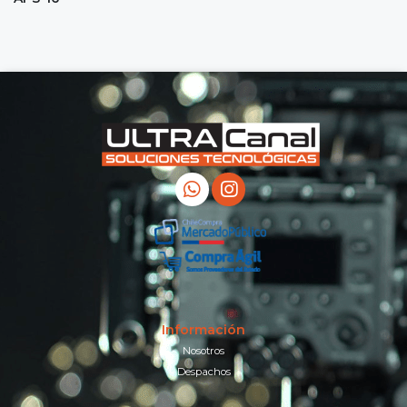
Información
Nosotros
Despachos