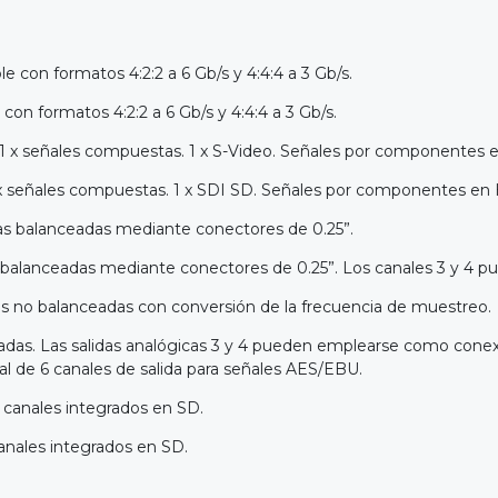
 con formatos 4:2:2 a 6 Gb/s y 4:4:4 a 3 Gb/s.
on formatos 4:2:2 a 6 Gb/s y 4:4:4 a 3 Gb/s.
 1 x señales compuestas. 1 x S-Video. Señales por componentes 
1 x señales compuestas. 1 x SDI SD. Señales por componentes en
cas balanceadas mediante conectores de 0.25”.
s balanceadas mediante conectores de 0.25”. Los canales 3 y 4 p
s no balanceadas con conversión de la frecuencia de muestreo.
das. Las salidas analógicas 3 y 4 pueden emplearse como conexio
al de 6 canales de salida para señales AES/EBU.
 canales integrados en SD.
anales integrados en SD.