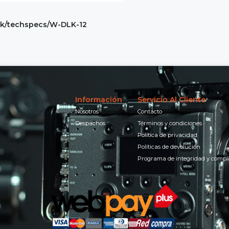
nk/techspecs/W-DLK-12
Información
Servicio Al Cliente
Nosotros
Contacto
Despachos
Términos y condiciones
Política de privacidad
Políticas de devolución
Programa de integridad y compl