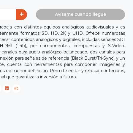
Avísame cuando llegue
rabaja con distintos equipos analógicos audiovisuales y es
áneamente formatos SD, HD, 2K y UHD. Ofrece numerosas
sar contenidos analógicos y digitales, incluidas señales SDI
, HDMI (1.4b), por componentes, compuestas y S-Video.
canales para audio analógico balanceado, dos canales para
nexión para señales de referencia (Black Burst/Tri-Sync) y un
rte, cuenta con herramientas para componer imágenes y
tos de menor definición. Permite editar y retocar contenidos,
al que garantiza la inversión a futuro.