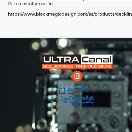
Para mas información:
https://www.blackmagicdesign.com/es/products/deckli