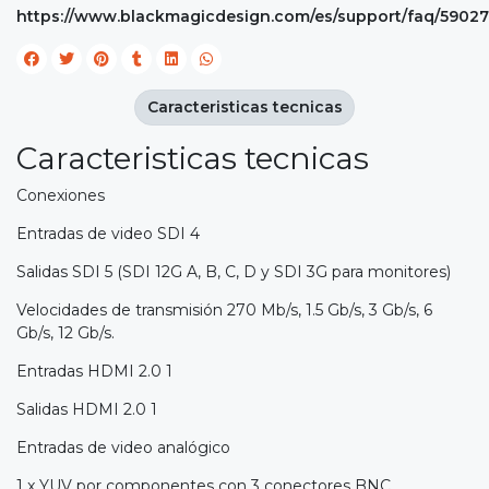
https://www.blackmagicdesign.com/es/support/faq/59027
Caracteristicas tecnicas
Caracteristicas tecnicas
Conexiones
Entradas de video SDI 4
Salidas SDI 5 (SDI 12G A, B, C, D y SDI 3G para monitores)
Velocidades de transmisión 270 Mb/s, 1.5 Gb/s, 3 Gb/s, 6
Gb/s, 12 Gb/s.
Entradas HDMI 2.0 1
Salidas HDMI 2.0 1
Entradas de video analógico
1 x YUV por componentes con 3 conectores BNC.