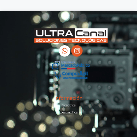
Información
Nosotros
Despachos