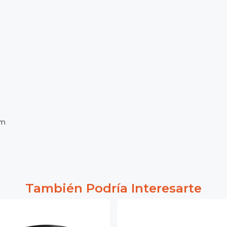
cm
También Podría Interesarte