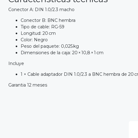
Conector A: DIN 1.0/2.3 macho
Conector B: BNC hembra
Tipo de cable: RG-59
Longitud: 20 cm
Color: Negro
Peso del paquete: 0,025 kg
Dimensiones de la caja: 20 × 10,8 × 1 cm
Incluye
1 × Cable adaptador DIN 1.0/2.3 a BNC hembra de 20 
Garantia 12 meses