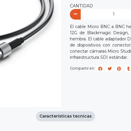
CANTIDAD
El cable Micro BNC a BNC hem
12G de Blackmagic Design, 
hembra. El cable adaptador 
de dispositivos con conector
conectar cámaras Micro Studi
infraestructura SDI estándar.
Compartir en:
Caracteristicas tecnicas