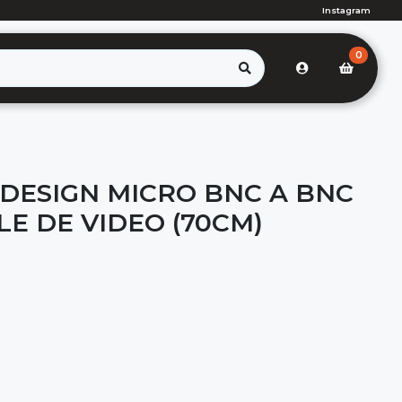
Instagram
0
DESIGN MICRO BNC A BNC
E DE VIDEO (70CM)