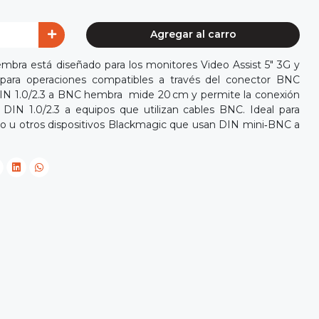
Agregar al carro
bra está diseñado para los monitores Video Assist 5" 3G y
para operaciones compatibles a través del conector BNC
DIN 1.0/2.3 a BNC hembra mide 20 cm y permite la conexión
 DIN 1.0/2.3 a equipos que utilizan cables BNC. Ideal para
o u otros dispositivos Blackmagic que usan DIN mini‑BNC a