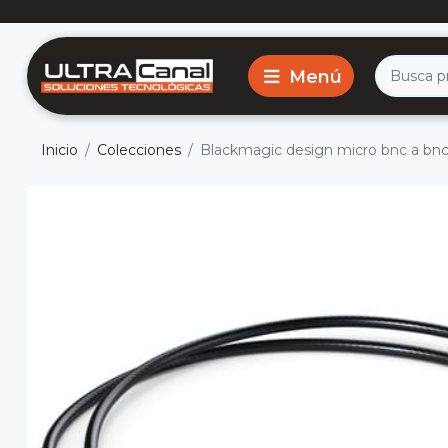
Inicio
Colecciones
Blackmagic design micro bnc a bn