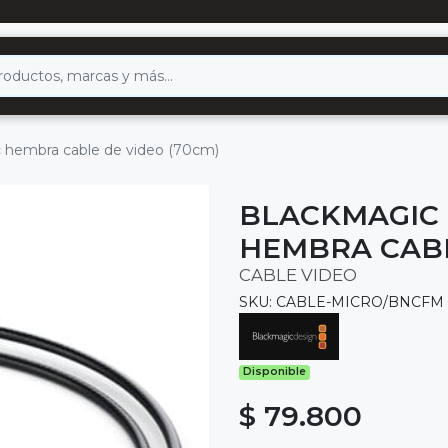
c hembra cable de video (70cm)
BLACKMAGIC 
HEMBRA CABL
CABLE VIDEO
SKU: CABLE-MICRO/BNCFM
Disponible
$ 79.800