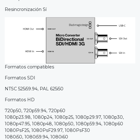
Resincronización Sí
Formatos compatibles
Formatos SDI
NTSC 525i59.94, PAL 625i50
Formatos HD
720p50, 720p59.94, 720p60
1080p23.98, 1080p24, 1080p25, 1080p29.97, 1080p30,
1080p47.95, 1080p48, 1080p50, 1080p59.94, 1080p60
1080PsF25, 1080PsF29.97, 1080PsF30
1080i50, 1080i59.94, 1080i60