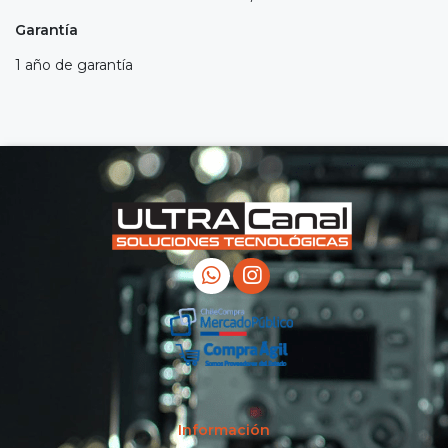
Garantía
1 año de garantía
Información