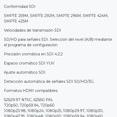
Conformidad SDI
SMPTE 259M, SMPTE 292M, SMPTE 296M, SMPTE 424M,
SMPTE 425M
Velocidades de transmisión SDI
SD/HD para señales SDI. Selección del nivel (A/B) mediante
el programa de configuración.
Precisión cromática en SDI 4:2:2
Espacio cromático SDI YUV
Ajuste automático SDI
Detección automática de señales SDI SD/HD/3G.
Formatos HDMI compatibles
525i29.97 NTSC, 625i50 PAL
720p50, 720p59.94, 720p60
1080p23.98, 1080p24, 1080p25, 1080p29.97, 1080p30,
1080p47.95, 1080p48, 1080p50, 1080p59.94, 1080p60