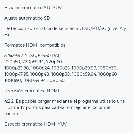
Espacio cromático SDI YUV
Ajuste automático SDI
Detección automática de señales SDI SD/HD/3G (nivel A y
B).
Formatos HDMI compatibles
525i29.97 NTSC, 625i50 PAL
720p50, 720p59.94, 720p60
1080p23.98, 1080p24, 1080p25, 1080p29.97, 1080p30,
1080p47.95, 1080p48, 1080p50, 1080p59.94, 1080p60
1080i50, 1080i59.94, 1080i60.
Precisión cromática HDMI
4:2:2. Es posible cargar mediante el programa utilitario una
LUT de 17 puntos para calibrar o mejorar el color del
monitor.
Espacio cromático HDMI YUV