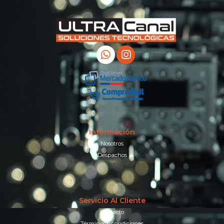
Información
Nosotros
Despachos
Servicio Al Cliente
Contacto
Términos y condiciones