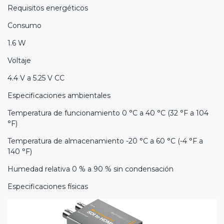
Requisitos energéticos
Consumo
1.6 W
Voltaje
4.4 V a 5.25 V CC
Especificaciones ambientales
Temperatura de funcionamiento 0 °C a 40 °C (32 °F a 104
°F)
Temperatura de almacenamiento -20 °C a 60 °C (-4 °F a
140 °F)
Humedad relativa 0 % a 90 % sin condensación
Especificaciones físicas