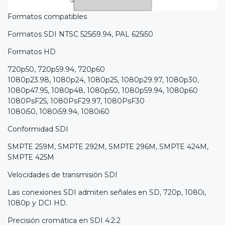
Formatos compatibles
Formatos SDI NTSC 525i59.94, PAL 625i50
Formatos HD
720p50, 720p59.94, 720p60
1080p23.98, 1080p24, 1080p25, 1080p29.97, 1080p30,
1080p47.95, 1080p48, 1080p50, 1080p59.94, 1080p60
1080PsF25, 1080PsF29.97, 1080PsF30
1080i50, 1080i59.94, 1080i60
Conformidad SDI
SMPTE 259M, SMPTE 292M, SMPTE 296M, SMPTE 424M,
SMPTE 425M
Velocidades de transmisión SDI
Las conexiones SDI admiten señales en SD, 720p, 1080i,
1080p y DCI HD.
Precisión cromática en SDI 4:2:2