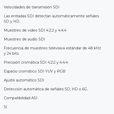
Velocidades de transmisión SDI
Las entradas SDI detectan automáticamente señales
SD y HD.
Muestreo de video SDI 4:2:2 y 4:4:4
Muestreo de audio SDI
Frecuencia de muestreo televisiva estándar de 48 kHz
y 24 bits.
Precisión cromática SDI 4:2:2 y 4:4:4
Espacio cromático SDI YUV y RGB
Ajuste automático SDI
Detección automática de señales SD, HD o 6G.
Compatibilidad ASI
Sí