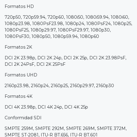
Formatos HD
720p50, 720p59.94, 720p60, 1080i50, 1080i59.94, 1080i60,
1080p23.98, 1080PsF23.98, 1080p24, 1080PsF24, 1080p25,
1080PsF25, 1080p29.97, 1080PsF29.97, 1080p30,
1080PsF30, 1080p50, 1080p59.94, 1080p60
Formatos 2K
DCI 2K 23.98p, DCI 2K 24p, DCI 2K 25p, DCI 2K 23.98PsF,
DCI 2K 24PsF, DCI 2K 25PsF
Formatos UHD
2160p23.98, 2160p24, 2160p25, 2160p29.97, 2160p30
Formatos 4K
DCI 4K 23.98p, DCI 4K 24p, DCI 4K 25p
Conformidad SDI
SMPTE 259M, SMPTE 292M, SMPTE 269M, SMPTE 372M,
SMPTE ST-2081, ITU-R BT.656, ITU-R BT.601