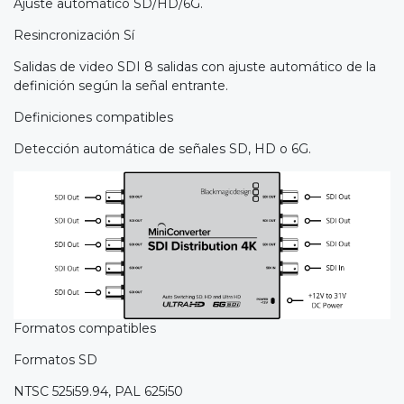
Ajuste automático SD/HD/6G.
Resincronización Sí
Salidas de video SDI 8 salidas con ajuste automático de la
definición según la señal entrante.
Definiciones compatibles
Detección automática de señales SD, HD o 6G.
Formatos compatibles
Formatos SD
NTSC 525i59.94, PAL 625i50