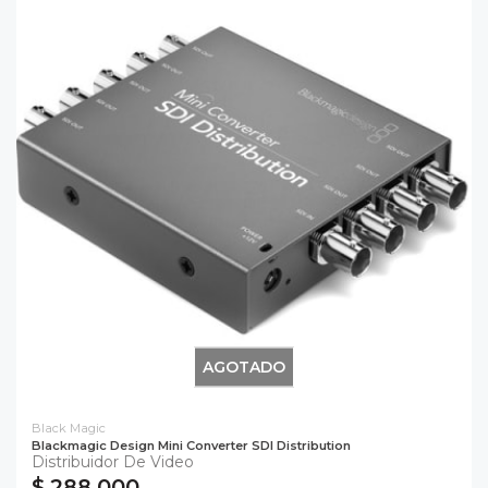
AGOTADO
Black Magic
Blackmagic Design Mini Converter SDI Distribution
Distribuidor De Video
$ 288.000