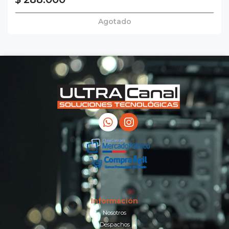
Agotado
Información
Nosotros
Despachos