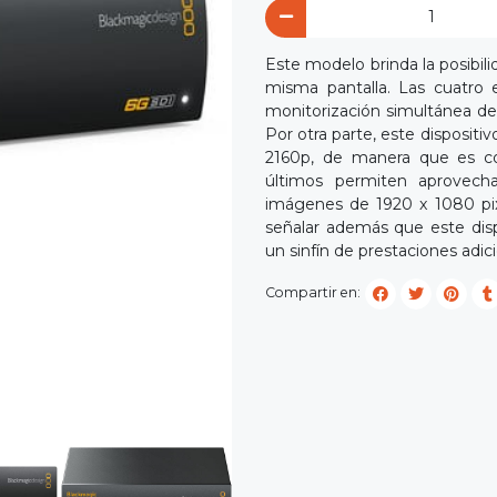
Este modelo brinda la posibil
misma pantalla. Las cuatro e
monitorización simultánea de
Por otra parte, este disposit
2160p, de manera que es c
últimos permiten aprovechar
imágenes de 1920 x 1080 pix
señalar además que este dispo
un sinfín de prestaciones adici
Compartir en: