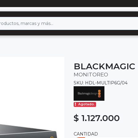
BLACKMAGIC 
MONITOREO
SKU: HDL-MULTIP6G/04
Agotado.
$ 1.127.000
CANTIDAD