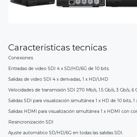
Caracteristicas tecnicas
Conexiones
Entradas de video SDI 4 x SD/HD/6G de 10 bits.
Salidas de video SDI 4 x derivadas, 1 x HD/UHD
Velocidades de transmisión SDI 270 Mb/s, 1.5 Gb/s, 3 Gb/s, 6 
Salidas SDI para visualización simultánea 1 x HD de 10 bits, 1 
Salidas HDMI para visualización simultánea 1 x HDMI con con
Resincronización SDI
Ajuste automático SD/HD/6G en todas las salidas SDI.