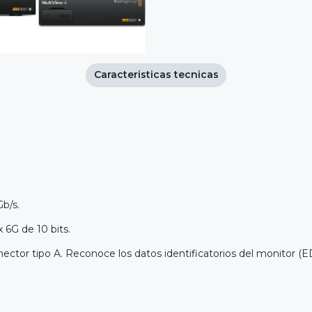
Caracteristicas tecnicas
Gb/s.
x 6G de 10 bits.
ector tipo A. Reconoce los datos identificatorios del monitor (E