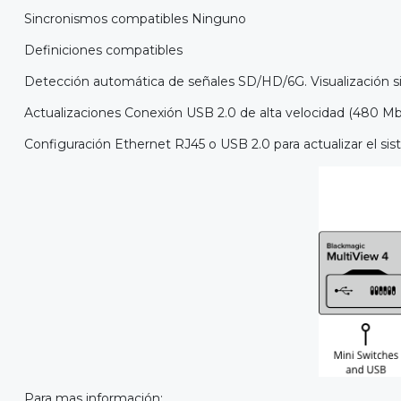
Sincronismos compatibles Ninguno
Definiciones compatibles
Detección automática de señales SD/HD/6G. Visualización s
Actualizaciones Conexión USB 2.0 de alta velocidad (480 Mb
Configuración Ethernet RJ45 o USB 2.0 para actualizar el sist
Para mas información: