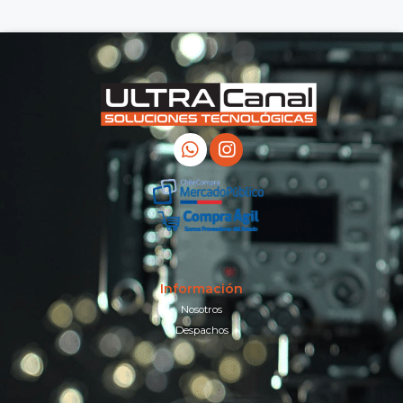
Información
Nosotros
Despachos