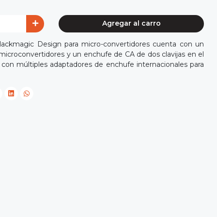
Agregar al carro
lackmagic Design para micro-convertidores cuenta con un
microconvertidores y un enchufe de CA de dos clavijas en el
con múltiples adaptadores de enchufe internacionales para