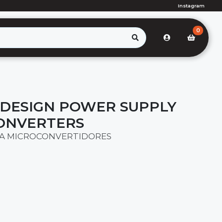
Instagram
0
DESIGN POWER SUPPLY
ONVERTERS
RA MICROCONVERTIDORES