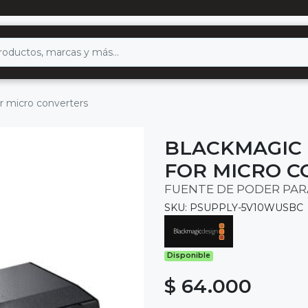
r micro converters
BLACKMAGIC 
FOR MICRO C
FUENTE DE PODER PA
SKU: PSUPPLY-5V10WUSBC
Disponible
$ 64.000