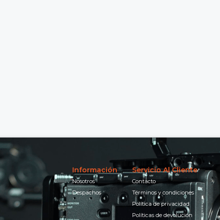
Información
Servicio Al Cliente
Nosotros
Contacto
Despachos
Términos y condiciones
Política de privacidad
Políticas de devolución