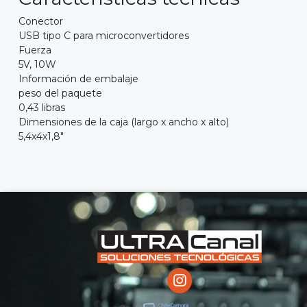
Conector
USB tipo C para microconvertidores
Fuerza
5V, 10W
Información de embalaje
peso del paquete
0,43 libras
Dimensiones de la caja (largo x ancho x alto)
5,4x4x1,8"