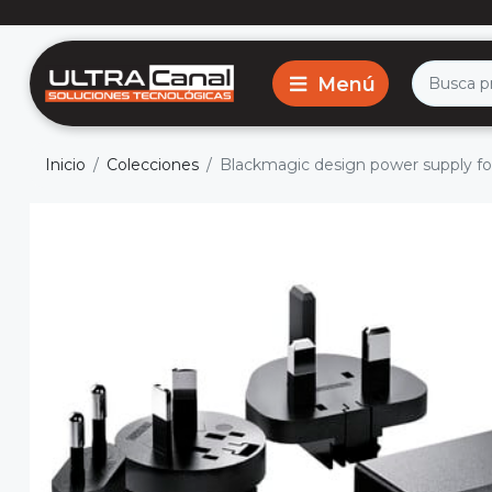
Inicio
Colecciones
Blackmagic design power supply fo