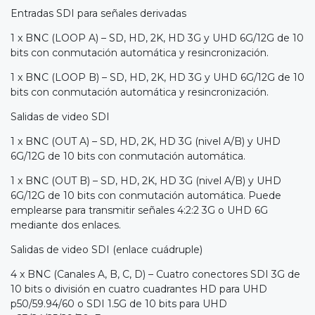
Entradas SDI para señales derivadas
1 x BNC (LOOP A) – SD, HD, 2K, HD 3G y UHD 6G/12G de 10
bits con conmutación automática y resincronización.
1 x BNC (LOOP B) – SD, HD, 2K, HD 3G y UHD 6G/12G de 10
bits con conmutación automática y resincronización.
Salidas de video SDI
1 x BNC (OUT A) – SD, HD, 2K, HD 3G (nivel A/B) y UHD
6G/12G de 10 bits con conmutación automática.
1 x BNC (OUT B) – SD, HD, 2K, HD 3G (nivel A/B) y UHD
6G/12G de 10 bits con conmutación automática. Puede
emplearse para transmitir señales 4:2:2 3G o UHD 6G
mediante dos enlaces.
Salidas de video SDI (enlace cuádruple)
4 x BNC (Canales A, B, C, D) – Cuatro conectores SDI 3G de
10 bits o división en cuatro cuadrantes HD para UHD
p50/59.94/60 o SDI 1.5G de 10 bits para UHD