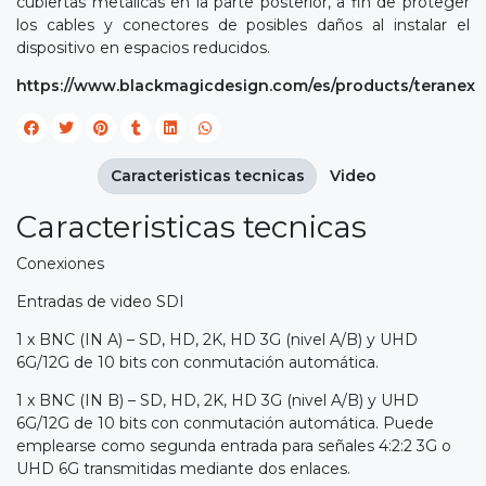
cubiertas metálicas en la parte posterior, a fin de proteger
los cables y conectores de posibles daños al instalar el
dispositivo en espacios reducidos.
https://www.blackmagicdesign.com/es/products/teranex
Caracteristicas tecnicas
Video
Caracteristicas tecnicas
Conexiones
Entradas de video SDI
1 x BNC (IN A) – SD, HD, 2K, HD 3G (nivel A/B) y UHD
6G/12G de 10 bits con conmutación automática.
1 x BNC (IN B) – SD, HD, 2K, HD 3G (nivel A/B) y UHD
6G/12G de 10 bits con conmutación automática. Puede
emplearse como segunda entrada para señales 4:2:2 3G o
UHD 6G transmitidas mediante dos enlaces.