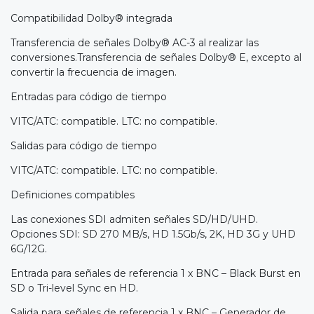
Compatibilidad Dolby® integrada
Transferencia de señales Dolby® AC-3 al realizar las
conversiones.Transferencia de señales Dolby® E, excepto al
convertir la frecuencia de imagen.
Entradas para código de tiempo
VITC/ATC: compatible. LTC: no compatible.
Salidas para código de tiempo
VITC/ATC: compatible. LTC: no compatible.
Definiciones compatibles
Las conexiones SDI admiten señales SD/HD/UHD.
Opciones SDI: SD 270 MB/s, HD 1.5Gb/s, 2K, HD 3G y UHD
6G/12G.
Entrada para señales de referencia 1 x BNC – Black Burst en
SD o Tri-level Sync en HD.
Salida para señales de referencia 1 x BNC – Generador de