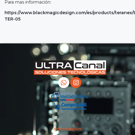
Para mas información:
https://www.blackmagicdesign.com/es/products/teranex
TER-05
Información