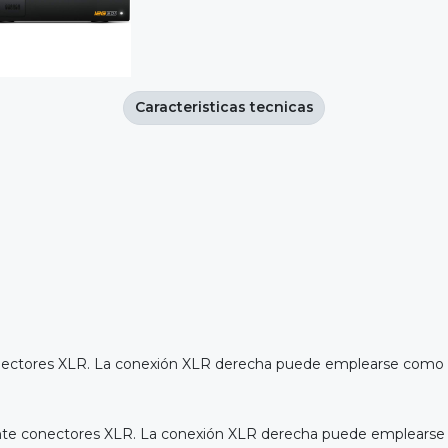
Caracteristicas tecnicas
onectores XLR. La conexión XLR derecha puede emplearse como e
iante conectores XLR. La conexión XLR derecha puede emplearse