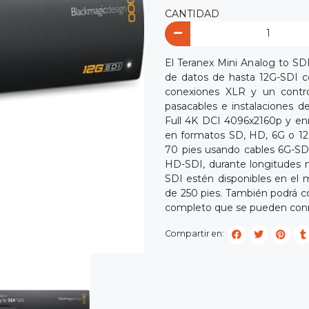
CANTIDAD
El Teranex Mini Analog to SD
de datos de hasta 12G-SDI co
conexiones XLR y un contro
pasacables e instalaciones d
Full 4K DCI 4096x2160p y enr
en formatos SD, HD, 6G o 1
70 pies usando cables 6G-SD
HD-SDI, durante longitudes 
SDI estén disponibles en el
de 250 pies. También podrá c
completo que se pueden conmu
Compartir en: