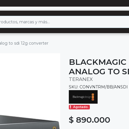
log to sdi 12g converter
BLACKMAGIC 
ANALOG TO S
TERANEX
SKU: CONVNTRM/BB/ANSDI
Agotado.
$ 890.000