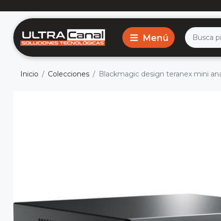
Inicio
Colecciones
Blackmagic design teranex mini ana