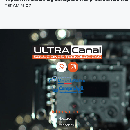
TERAMIN-07
Información
Nosotros
Despachos