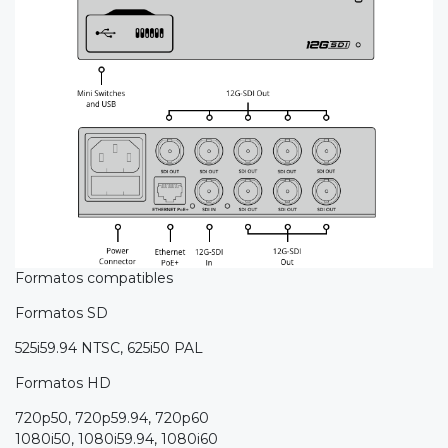
Formatos compatibles
Formatos SD
525i59.94 NTSC, 625i50 PAL
Formatos HD
720p50, 720p59.94, 720p60
1080i50, 1080i59.94, 1080i60