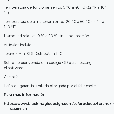
Temperatura de funcionamiento: 0 °C a 40 °C (32 °F a 104
°F)
Temperatura de almacenamiento: -20 °C a 60 °C (-4 °F a
140 °F)
Humedad relativa: 0 % a 90 % sin condensación
Artículos incluidos
Teranex Mini SDI Distribution 12G
Sobre de bienvenida con código QR para descargar
el software.
Garantía
1 año de garantía limitada otorgada por el fabricante.
Para mas información:
https://www.blackmagicdesign.com/es/products/teranex
TERAMIN-29