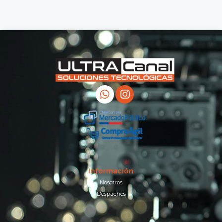
Información
Nosotros
Despachos