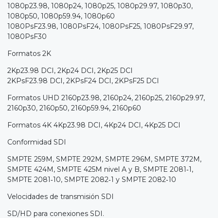
1080p23.98, 1080p24, 1080p25, 1080p29.97, 1080p30,
1080p50, 1080p59.94, 1080p60
1080PsF23.98, 1080PsF24, 1080PsF25, 1080PsF29.97,
1080PsF30
Formatos 2K
2Kp23.98 DCI, 2Kp24 DCI, 2Kp25 DCI
2KPsF23.98 DCI, 2KPsF24 DCI, 2KPsF25 DCI
Formatos UHD 2160p23.98, 2160p24, 2160p25, 2160p29.97,
2160p30, 2160p50, 2160p59.94, 2160p60
Formatos 4K 4Kp23.98 DCI, 4Kp24 DCI, 4Kp25 DCI
Conformidad SDI
SMPTE 259M, SMPTE 292M, SMPTE 296M, SMPTE 372M,
SMPTE 424M, SMPTE 425M nivel A y B, SMPTE 2081‑1,
SMPTE 2081‑10, SMPTE 2082‑1 y SMPTE 2082‑10
Velocidades de transmisión SDI
SD/HD para conexiones SDI.