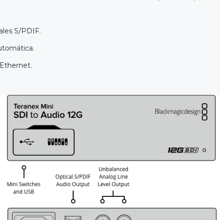
ales S/PDIF.
utomática.
Ethernet.