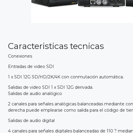
Caracteristicas tecnicas
Conexiones
Entradas de video SDI
1 x SDI 12G SD/HD/2K/4K con conmutación automática.
Salidas de video SDI 1 x SDI 12G derivada.
Salidas de audio analógico
2 canales para señales analógicas balanceadas mediante con
derecha puede emplearse como salida para el código de ti
Salidas de audio digital
4 canales para señales digitales balanceadas de 110 ? med