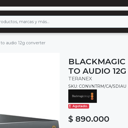
 to audio 12g converter
BLACKMAGIC 
TO AUDIO 12
TERANEX
SKU: CONVNTRM/CA/SDIAU
Agotado.
$ 890.000