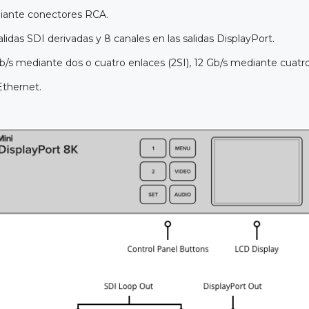
diante conectores RCA.
lidas SDI derivadas y 8 canales en las salidas DisplayPort.
 Gb/s mediante dos o cuatro enlaces (2SI), 12 Gb/s mediante cuatro
Ethernet.