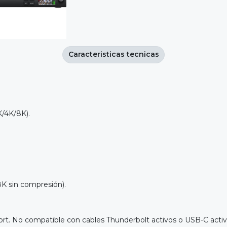
Caracteristicas tecnicas
K/4K/8K).
K sin compresión).
rt. No compatible con cables Thunderbolt activos o USB-C activ