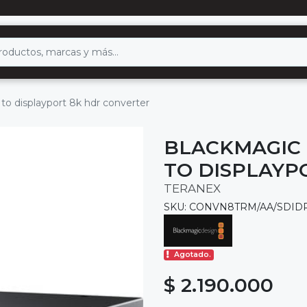
to displayport 8k hdr converter
BLACKMAGIC 
TO DISPLAYP
TERANEX
SKU: CONVN8TRM/AA/SDID
Agotado.
$ 2.190.000