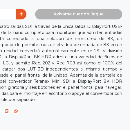
Avísame cuando llegue
uatro salidas SDI, a través de la única salida DisplayPort USB-
ort de tamaño completo para monitores que admiten entradas
stá conectado a una solución de monitoreo de 8K, un
rporado le permite mostrar el video de entrada de 8K en un
 unidad convertirá automáticamente entre 2SI y división
SDI a DisplayPort 8K HDR admite una variedad de flujos de
 HLG, y admite Rec. 202 y Rec. 709 así como el 100% del
 cargar dos LUT 3D independientes al mismo tiempo y
esde el panel frontal de la unidad. Además de la pantalla de
l del convertidor Teranex Mini SDI a DisplayPort 8K HDR
ión giratoria y seis botones en el panel frontal para navegar.
uidas para el montaje en escritorio o apoye el convertidor con
ible por separado.