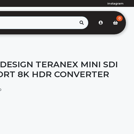
Instagram
0
DESIGN TERANEX MINI SDI
ORT 8K HDR CONVERTER
P