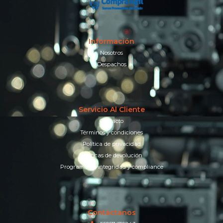
Información
Nosotros
Despachos
Servicio Al Cliente
Contacto
Términos y condiciones
Política de privacidad
Políticas de devolución
Programa de integridad y compliance
Contáctanos