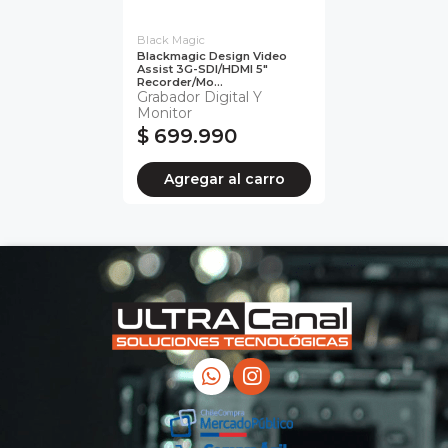
Black Magic
Blackmagic Design Video
Assist 3G-SDI/HDMI 5"
Recorder/Mo...
Grabador Digital Y
Monitor
$ 699.990
Agregar al carro