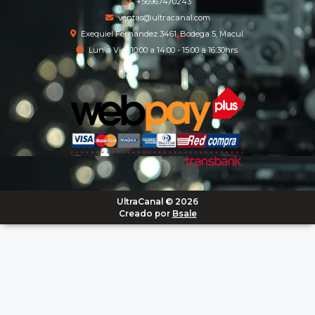
+56967470243
ventas@ultracanal.com
Exequiel Fernandez 3461, Bodega 5, Macul.
Lun a Vier 10:00 a 14:00 - 15:00 a 16:30hrs.
UltraCanal © 2026
Creado por
Bsale