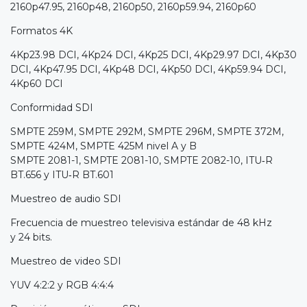
2160p47.95, 2160p48, 2160p50, 2160p59.94, 2160p60
Formatos 4K
4Kp23.98 DCI, 4Kp24 DCI, 4Kp25 DCI, 4Kp29.97 DCI, 4Kp30
DCI, 4Kp47.95 DCI, 4Kp48 DCI, 4Kp50 DCI, 4Kp59.94 DCI,
4Kp60 DCI
Conformidad SDI
SMPTE 259M, SMPTE 292M, SMPTE 296M, SMPTE 372M,
SMPTE 424M, SMPTE 425M nivel A y B
SMPTE 2081-1, SMPTE 2081-10, SMPTE 2082-10, ITU‑R
BT.656 y ITU‑R BT.601
Muestreo de audio SDI
Frecuencia de muestreo televisiva estándar de 48 kHz
y 24 bits.
Muestreo de video SDI
YUV 4:2:2 y RGB 4:4:4