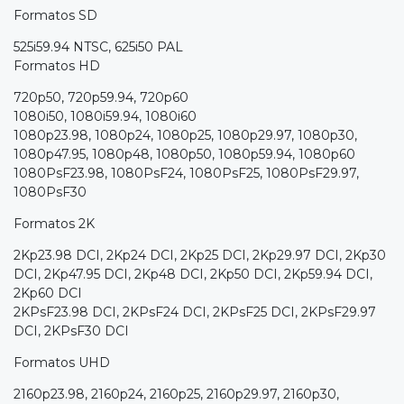
Formatos SD
525i59.94 NTSC, 625i50 PAL
Formatos HD
720p50, 720p59.94, 720p60
1080i50, 1080i59.94, 1080i60
1080p23.98, 1080p24, 1080p25, 1080p29.97, 1080p30,
1080p47.95, 1080p48, 1080p50, 1080p59.94, 1080p60
1080PsF23.98, 1080PsF24, 1080PsF25, 1080PsF29.97,
1080PsF30
Formatos 2K
2Kp23.98 DCI, 2Kp24 DCI, 2Kp25 DCI, 2Kp29.97 DCI, 2Kp30
DCI, 2Kp47.95 DCI, 2Kp48 DCI, 2Kp50 DCI, 2Kp59.94 DCI,
2Kp60 DCI
2KPsF23.98 DCI, 2KPsF24 DCI, 2KPsF25 DCI, 2KPsF29.97
DCI, 2KPsF30 DCI
Formatos UHD
2160p23.98, 2160p24, 2160p25, 2160p29.97, 2160p30,