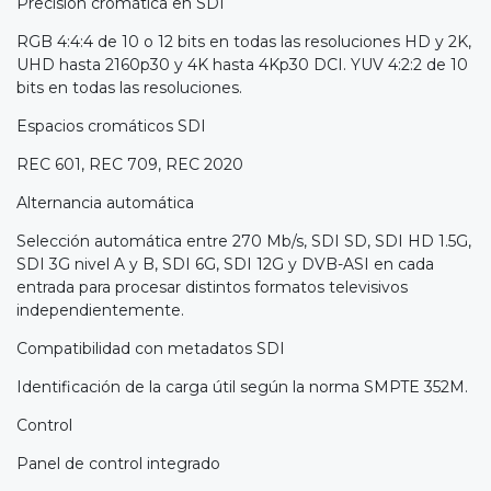
Precisión cromática en SDI
RGB 4:4:4 de 10 o 12 bits en todas las resoluciones HD y 2K,
UHD hasta 2160p30 y 4K hasta 4Kp30 DCI. YUV 4:2:2 de 10
bits en todas las resoluciones.
Espacios cromáticos SDI
REC 601, REC 709, REC 2020
Alternancia automática
Selección automática entre 270 Mb/s, SDI SD, SDI HD 1.5G,
SDI 3G nivel A y B, SDI 6G, SDI 12G y DVB-ASI en cada
entrada para procesar distintos formatos televisivos
independientemente.
Compatibilidad con metadatos SDI
Identificación de la carga útil según la norma SMPTE 352M.
Control
Panel de control integrado