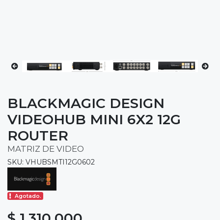
BLACKMAGIC DESIGN
VIDEOHUB MINI 6X2 12G
ROUTER
MATRIZ DE VIDEO
SKU: VHUBSMTI12G0602
Agotado.
$ 1.310.000