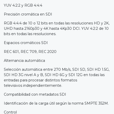
YUV 4:2:2 y RGB 4:4:4
Precisión cromática en SDI
RGB 4:4:4 de 10 o 12 bits en todas las resoluciones HD y 2K,
UHD hasta 2160p30 y 4K hasta 4Kp30 DCI. YUV 4:2:2 de 10
bits en todas las resoluciones.
Espacios cromáticos SDI
REC 601, REC 709, REC 2020
Alternancia automática
Selección automática entre 270 Mb/s, SDI SD, SDI HD 1.5G,
SDI HD 3G nivel A y B, SDI HD 6G y SDI 12G en todas las
entradas para procesar distintos formatos
televisivos independientemente.
Compatibilidad con metadatos SDI
Identificación de la carga útil según la norma SMPTE 352M.
Control