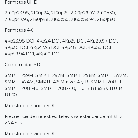
Formatos UHD
2160p23.98, 2160p24, 2160p25, 2160p29.97, 2160p30,
2160p47.95, 2160p48, 2160p50, 2160p59.94, 2160p60
Formatos 4K
4Kp23.98 DCI, 4Kp24 DCI, 4Kp25 DCI, 4Kp29.97 DCI,
4Kp30 DCI, 4Kp47.95 DCI, 4Kp48 DCI, 4Kp50 DCI,
4Kp59.94 DCI, 4Kp60 DCI
Conformidad SDI
SMPTE 259M, SMPTE 292M, SMPTE 296M, SMPTE 372M,
SMPTE 424M, SMPTE 425M nivel A y B, SMPTE 2081-1,
SMPTE 2081-10, SMPTE 2082-10, ITU‑R BT.656 y ITU‑R
BT.601
Muestreo de audio SDI
Frecuencia de muestreo televisiva estándar de 48 kHz
y 24 bits.
Muestreo de video SDI