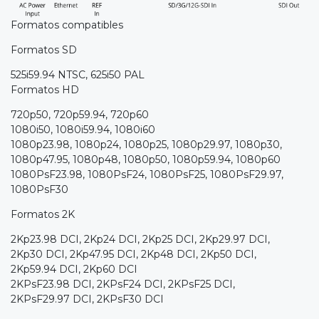
Formatos compatibles
Formatos SD
525i59.94 NTSC, 625i50 PAL
Formatos HD
720p50, 720p59.94, 720p60
1080i50, 1080i59.94, 1080i60
1080p23.98, 1080p24, 1080p25, 1080p29.97, 1080p30,
1080p47.95, 1080p48, 1080p50, 1080p59.94, 1080p60
1080PsF23.98, 1080PsF24, 1080PsF25, 1080PsF29.97,
1080PsF30
Formatos 2K
2Kp23.98 DCI, 2Kp24 DCI, 2Kp25 DCI, 2Kp29.97 DCI,
2Kp30 DCI, 2Kp47.95 DCI, 2Kp48 DCI, 2Kp50 DCI,
2Kp59.94 DCI, 2Kp60 DCI
2KPsF23.98 DCI, 2KPsF24 DCI, 2KPsF25 DCI,
2KPsF29.97 DCI, 2KPsF30 DCI