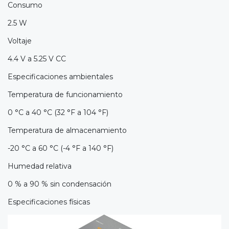
Consumo
2.5 W
Voltaje
4.4 V a 5.25 V CC
Especificaciones ambientales
Temperatura de funcionamiento
0 °C a 40 °C (32 °F a 104 °F)
Temperatura de almacenamiento
-20 °C a 60 °C (-4 °F a 140 °F)
Humedad relativa
0 % a 90 % sin condensación
Especificaciones físicas