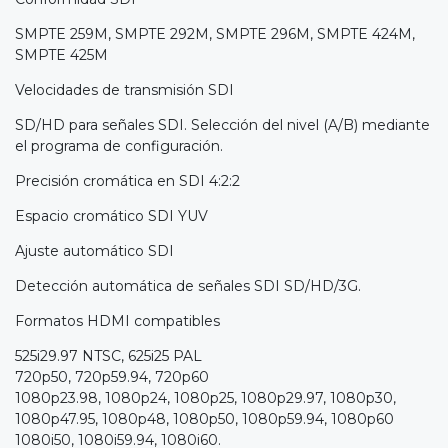
SMPTE 259M, SMPTE 292M, SMPTE 296M, SMPTE 424M,
SMPTE 425M
Velocidades de transmisión SDI
SD/HD para señales SDI. Selección del nivel (A/B) mediante
el programa de configuración.
Precisión cromática en SDI 4:2:2
Espacio cromático SDI YUV
Ajuste automático SDI
Detección automática de señales SDI SD/HD/3G.
Formatos HDMI compatibles
525i29.97 NTSC, 625i25 PAL
720p50, 720p59.94, 720p60
1080p23.98, 1080p24, 1080p25, 1080p29.97, 1080p30,
1080p47.95, 1080p48, 1080p50, 1080p59.94, 1080p60
1080i50, 1080i59.94, 1080i60.