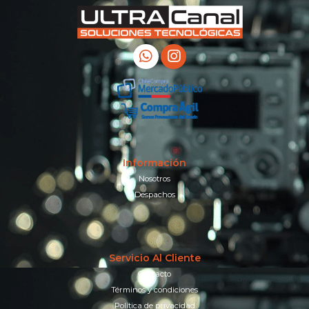
Información
Nosotros
Despachos
Servicio Al Cliente
Contacto
Términos y condiciones
Política de privacidad