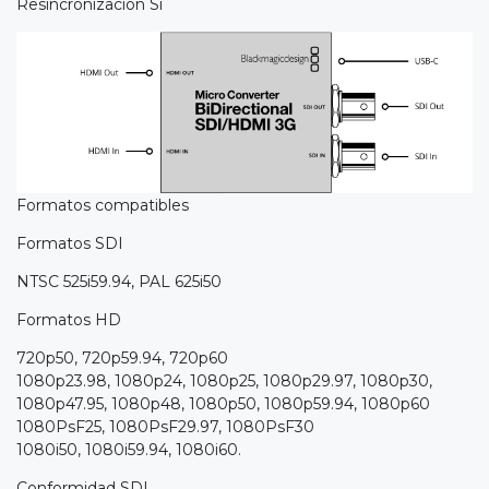
Resincronización Sí
Formatos compatibles
Formatos SDI
NTSC 525i59.94, PAL 625i50
Formatos HD
720p50, 720p59.94, 720p60
1080p23.98, 1080p24, 1080p25, 1080p29.97, 1080p30,
1080p47.95, 1080p48, 1080p50, 1080p59.94, 1080p60
1080PsF25, 1080PsF29.97, 1080PsF30
1080i50, 1080i59.94, 1080i60.
Conformidad SDI