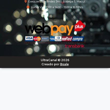
Exequiel Fernandez 3461, Bodega 5, Macul.
Lun a Vier 10:00 a 14:00 - 15:00 a 16:30hrs.
UltraCanal © 2026
Creado por
Bsale