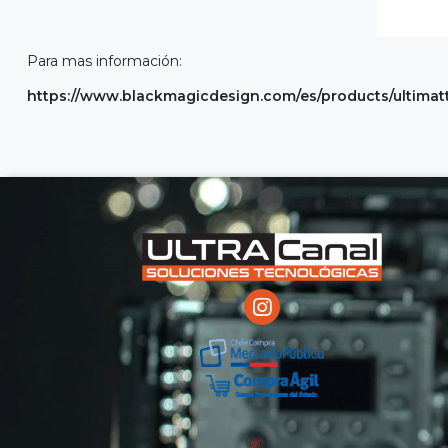
Para mas información:
https://www.blackmagicdesign.com/es/products/ultima