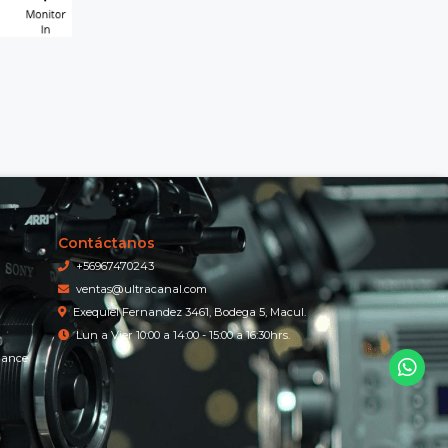
Contáctanos
+56967470243
ventas@ultracanal.com
Exequiel Fernandez 3461, Bodega 5, Macul.
Lun a Vier 10:00 a 14:00 - 15:00 a 16:30hrs.
iance