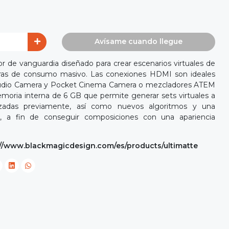
Avísame cuando llegue
 de vanguardia diseñado para crear escenarios virtuales de
ras de consumo masivo. Las conexiones HDMI son ideales
tudio Camera y Pocket Cinema Camera o mezcladores ATEM
moria interna de 6 GB que permite generar sets virtuales a
izadas previamente, así como nuevos algoritmos y una
ad, a fin de conseguir composiciones con una apariencia
://www.blackmagicdesign.com/es/products/ultimatte