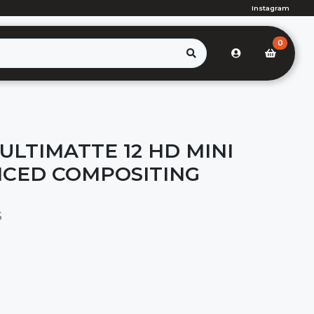
Instagram
0
ULTIMATTE 12 HD MINI
CED COMPOSITING
S