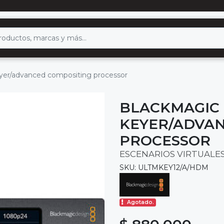
eyer/advanced compositing processor
BLACKMAGIC 
KEYER/ADVAN
PROCESSOR
ESCENARIOS VIRTUALE
SKU: ULTMKEY12/A/HDM
Agotado.