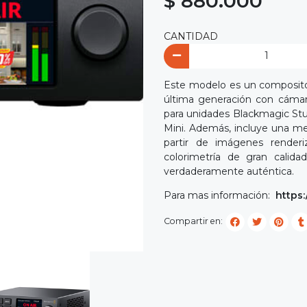
$ 880.000
CANTIDAD
Este modelo es un compositor
última generación con cáma
para unidades Blackmagic S
Mini. Además, incluye una me
partir de imágenes render
colorimetría de gran calid
verdaderamente auténtica.
Para mas información:
https
Compartir en: