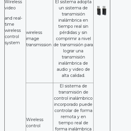
Wireless
El sistema adopta
video
un sistema de
transmisión
and real-
inalámbrica en
time
tiempo real sin
wireless
wireless
pérdidas y sin
control
image
comprimir a nivel
system
transmission
de transmisión para
lograr una
transmisión
inalámbrica de
audio y video de
alta calidad.
El sistema de
transmisión de
control inalámbrico
incorporado puede
controlar de forma
remota y en
Wireless
tiempo real de
control
forma inalámbrica