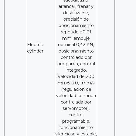
sacudidas al
arrancar, frenar y
desplazarse,
precisión de
posicionamiento
repetido ±0,01
mm, empuje
Electric
nominal 0,42 KN,
cylinder
posicionamiento
controlado por
programa, control
integrado.
Velocidad de 200
mm/s a 0,1 mm/s
(regulación de
velocidad continua
controlada por
servomotor),
control
programable,
funcionamiento
silencioso y estable,