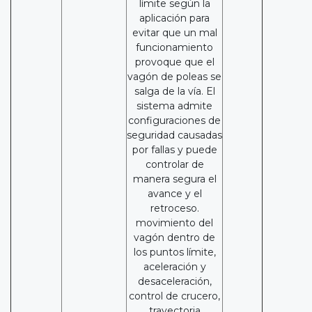
límite según la
aplicación para
evitar que un mal
funcionamiento
provoque que el
vagón de poleas se
salga de la vía. El
sistema admite
configuraciones de
seguridad causadas
por fallas y puede
controlar de
manera segura el
avance y el
retroceso.
movimiento del
vagón dentro de
los puntos límite,
aceleración y
desaceleración,
control de crucero,
trayectoria