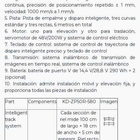
continua, precisión de posicionamiento repetido ± 1 mm,
velocidad: 1000 mm/s a 1 mm/s
5. Pista: Pista de empalme y disparo inteligente, tres curvas
estándar y tres rectas, 6 metros en total
6. Motor: uno para elevación y otro para traslación,
servomotor de 48V/200W y sistema de control eléctrico
7. Teclado de control: sistema de control de trayectoria de
disparo inteligente preciso y teclado de control
8. Transmisión: sistema inalámbrico de transmisión de
imágenes en tiempo real, sistema de control inalámbrico
9. Batería: batería de puerto V de 14,4 V/28,8 V 290 Wh × 2
(opcional)
10. Instalación: admite instalación móvil y elevación fija, y
proporciona todas las piezas de instalación
Part
Components
KD-ZP50R-580
Imagen
Intelligent
Cada sección de
track
riel mide 100 cm
system
de largo × 18 cm
de ancho × 5 cm de
espesor. Riel recto