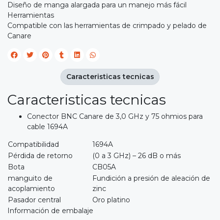
Diseño de manga alargada para un manejo más fácil
Herramientas
Compatible con las herramientas de crimpado y pelado de
Canare
Caracteristicas tecnicas
Caracteristicas tecnicas
Conector BNC Canare de 3,0 GHz y 75 ohmios para
cable 1694A
Compatibilidad
1694A
Pérdida de retorno
(0 a 3 GHz) – 26 dB o más
Bota
CB05A
manguito de
Fundición a presión de aleación de
acoplamiento
zinc
Pasador central
Oro platino
Información de embalaje