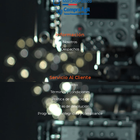
Información
Nosotros
Despachos
Servicio Al Cliente
Contacto
Términos y condiciones
Política de privacidad
Políticas de devolución
Programa de integridad y compliance