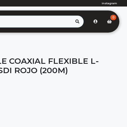
Instagram
0
E COAXIAL FLEXIBLE L-
DI ROJO (200M)