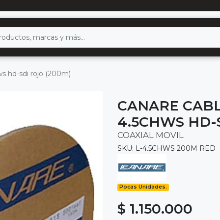
hws hd-sdi rojo (200m)
CANARE CABL
4.5CHWS HD-S
COAXIAL MOVIL
SKU: L-4.5CHWS 200M RED
Pocas Unidades.
$ 1.150.000