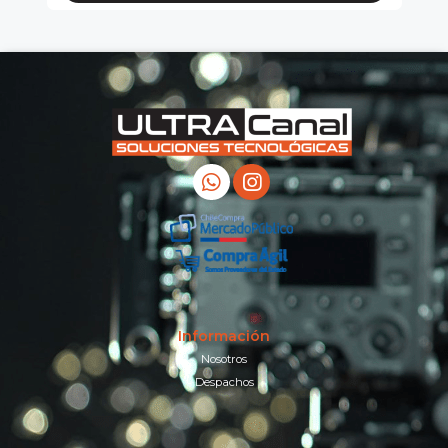
Información
Nosotros
Despachos