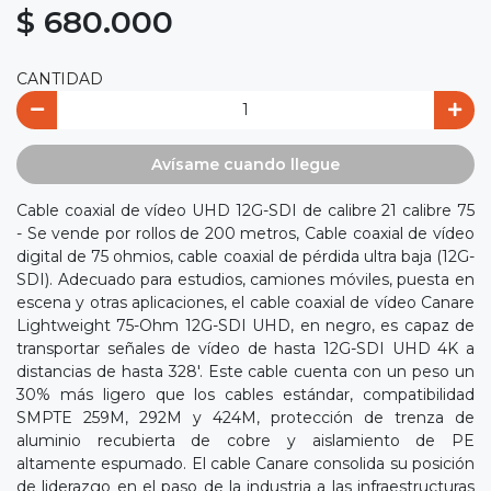
$ 680.000
CANTIDAD
Avísame cuando llegue
Cable coaxial de vídeo UHD 12G-SDI de calibre 21 calibre 75
- Se vende por rollos de 200 metros, Cable coaxial de vídeo
digital de 75 ohmios, cable coaxial de pérdida ultra baja (12G-
SDI). Adecuado para estudios, camiones móviles, puesta en
escena y otras aplicaciones, el cable coaxial de vídeo Canare
Lightweight 75-Ohm 12G-SDI UHD, en negro, es capaz de
transportar señales de vídeo de hasta 12G-SDI UHD 4K a
distancias de hasta 328'. Este cable cuenta con un peso un
30% más ligero que los cables estándar, compatibilidad
SMPTE 259M, 292M y 424M, protección de trenza de
aluminio recubierta de cobre y aislamiento de PE
altamente espumado. El cable Canare consolida su posición
de liderazgo en el paso de la industria a las infraestructuras