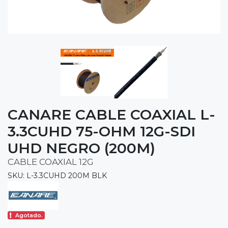
CANARE CABLE COAXIAL L-
3.3CUHD 75-OHM 12G-SDI
UHD NEGRO (200M)
CABLE COAXIAL 12G
SKU: L-3.3CUHD 200M BLK
Agotado.