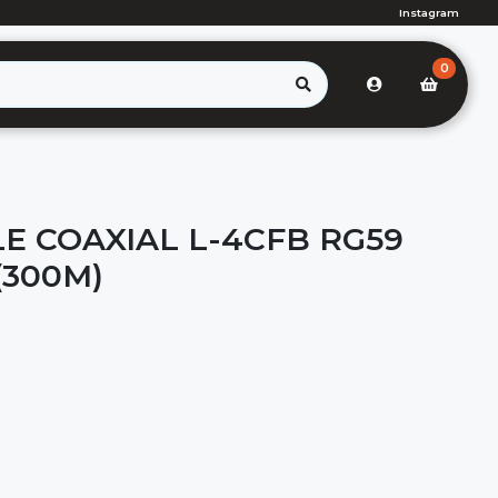
Instagram
0
E COAXIAL L-4CFB RG59
(300M)