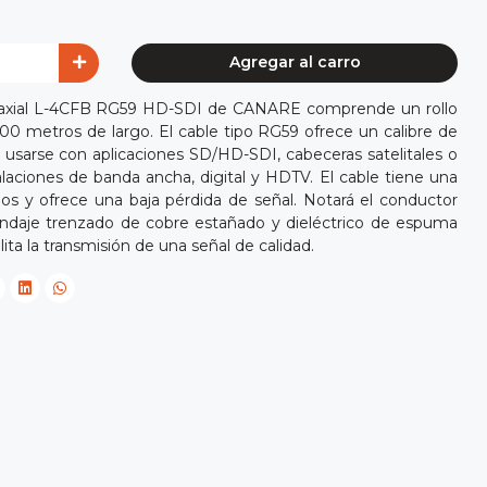
Agregar al carro
coaxial L-4CFB RG59 HD-SDI de CANARE comprende un rollo
300 metros de largo. El cable tipo RG59 ofrece un calibre de
usarse con aplicaciones SD/HD-SDI, cabeceras satelitales o
talaciones de banda ancha, digital y HDTV. El cable tiene una
s y ofrece una baja pérdida de señal. Notará el conductor
blindaje trenzado de cobre estañado y dieléctrico de espuma
cilita la transmisión de una señal de calidad.