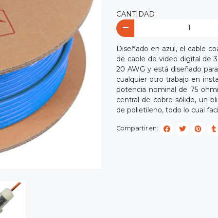
CANTIDAD
Diseñado en azul, el cable 
de cable de video digital de 
20 AWG y está diseñado para 
cualquier otro trabajo en ins
potencia nominal de 75 ohmio
central de cobre sólido, un 
de polietileno, todo lo cual fa
Compartir en: