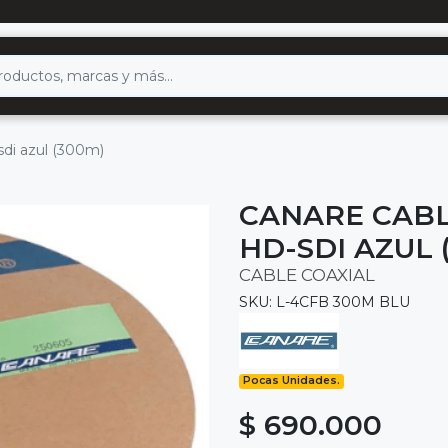
-sdi azul (300m)
CANARE CABL
HD-SDI AZUL 
CABLE COAXIAL
SKU: L-4CFB 300M BLU
Pocas Unidades.
$ 690.000