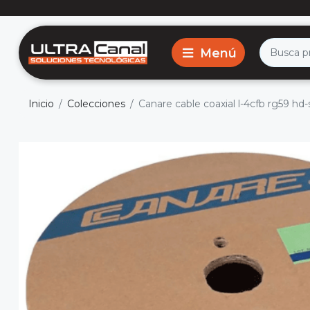
Inicio
Colecciones
Canare cable coaxial l-4cfb rg59 hd