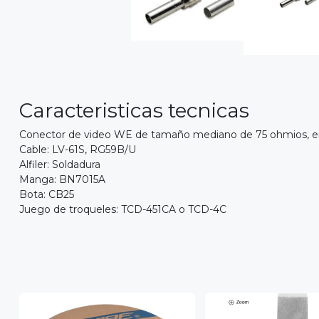
Caracteristicas tecnicas
Conector de video WE de tamaño mediano de 75 ohmios, e
Cable: LV-61S, RG59B/U
Alfiler: Soldadura
Manga: BN7015A
Bota: CB25
Juego de troqueles: TCD-451CA o TCD-4C