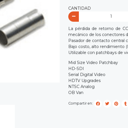
CANTIDAD
La pérdida de retorno de CC
mecánico de los conectores
Pasador de contacto central 
Bajo costo, alto rendimiento 
Utilizable con patchbays de
Mid Size Video Patchbay
HD-SDI
Serial Digital Video
HDTV Upgrades
NTSC Analog
OB Van
Compartir en: