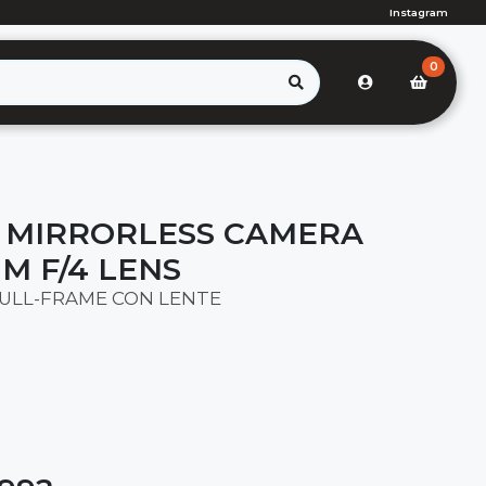
Instagram
0
 MIRRORLESS CAMERA
M F/4 LENS
ULL-FRAME CON LENTE