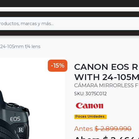
 24-105mm f/4 lens
CANON EOS R
-15%
WITH 24-105M
CÁMARA MIRRORLESS F
SKU: 3075C012
Pocas Unidades.
Antes
$ 2.899.990