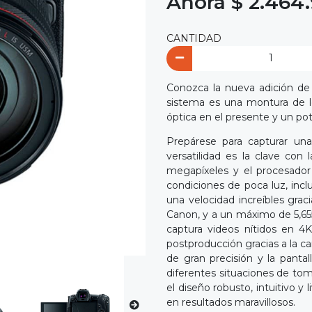
Ahora $ 2.464
CANTIDAD
Conozca la nueva adición de
sistema es una montura de le
óptica en el presente y un pote
Prepárese para capturar un
versatilidad es la clave c
megapíxeles y el procesado
condiciones de poca luz, incl
una velocidad increíbles gra
Canon, y a un máximo de 5,65
captura videos nítidos en 4
postproducción gracias a la ca
de gran precisión y la pantal
diferentes situaciones de toma
el diseño robusto, intuitivo 
en resultados maravillosos.