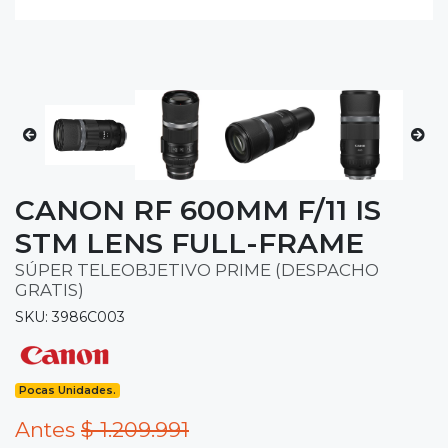
CANON RF 600MM F/11 IS
STM LENS FULL-FRAME
SÚPER TELEOBJETIVO PRIME (DESPACHO
GRATIS)
SKU: 3986C003
Pocas Unidades.
Antes
$ 1.209.991