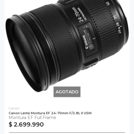
AGOTADO
Canon
Canon Lente Montura EF 24-70mm F/2.8L II USM
Montura EF Full Frame
$ 2.699.990