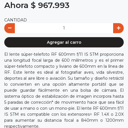
Ahora $ 967.993
CANTIDAD
Agregar al carro
El lente súper-telefoto RF 600mm f/11 IS STM proporciona
una longitud focal larga de 600 milímetros y es el primer
súper-telefoto compacto y liviano de 600mm en la línea de
RF. Este lente es ideal al fotografiar aves, vida silvestre,
deportes al aire libre o aviación. Su tamaño y diseño retráctil
lo convierten en una opción altamente portátil que se
puede guardar fácilmente en una bolsa de cámara. El
sistema óptico de estabilización de imagen incorpora hasta
5 paradas de corrección* de movimiento hace que sea fácil
de usar a mano o con un mono-píe. El lente RF 600mm f/11
IS STM es compatible con los extensores^ RF 1.4X o 2.0X
para aumentar su distancia focal a 840mm o 1200mm
respectivamente.