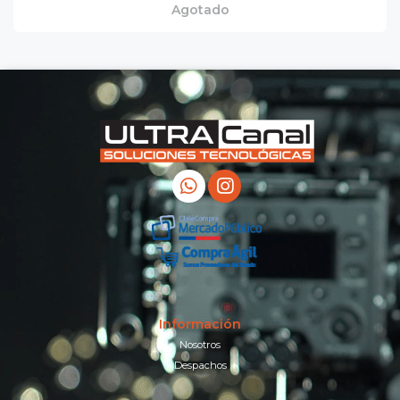
Agotado
Información
Nosotros
Despachos