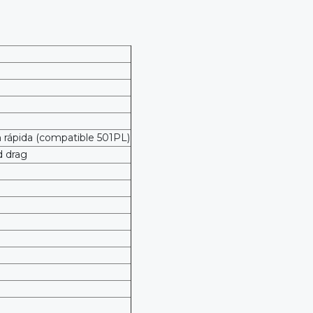
n rápida (compatible 501PL)
d drag