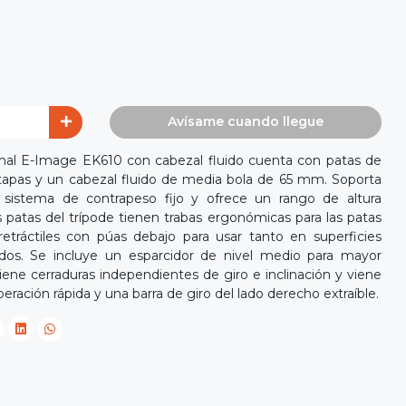
Avísame cuando llegue
onal E-Image EK610 con cabezal fluido cuenta con patas de
tapas y un cabezal fluido de media bola de 65 mm. Soporta
 sistema de contrapeso fijo y ofrece un rango de altura
 patas del trípode tienen trabas ergonómicas para las patas
etráctiles con púas debajo para usar tanto en superficies
dos. Se incluye un esparcidor de nivel medio para mayor
 tiene cerraduras independientes de giro e inclinación y viene
eración rápida y una barra de giro del lado derecho extraíble.