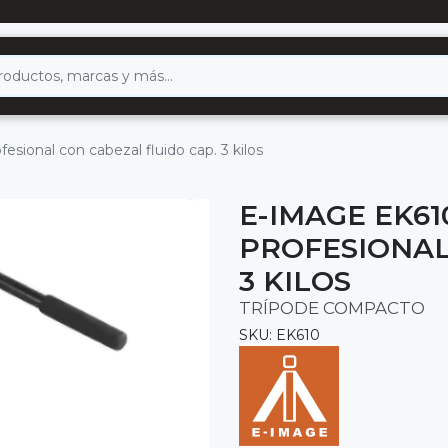
esional con cabezal fluido cap. 3 kilos
E-IMAGE EK61
PROFESIONAL
3 KILOS
TRÍPODE COMPACTO
SKU: EK610