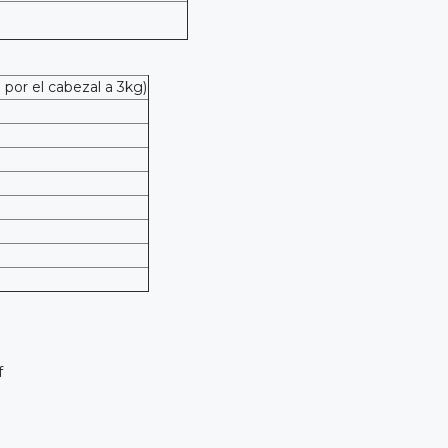
 por el cabezal a 3kg)
f