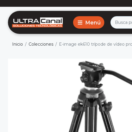
Inicio
Colecciones
E-image ek610 trípode de vídeo prof