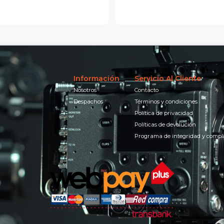
Información
Servicio Al Cliente
Nosotros
Contacto
Despachos
Términos y condiciones
Política de privacidad
Políticas de devolución
Programa de integridad y compl