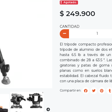
Agotado.
$ 249.900
CANTIDAD
El trípode compacto profesi
trípode de aluminio de dos e
hasta 6.5 lb a través de un
combinado de 28 a 63.5 ". Las
giratorias y patas de goma r
planas como en suelos blan
estabilidad. El cabezal fluido
con una placa de cámara de lib
Compartir en: