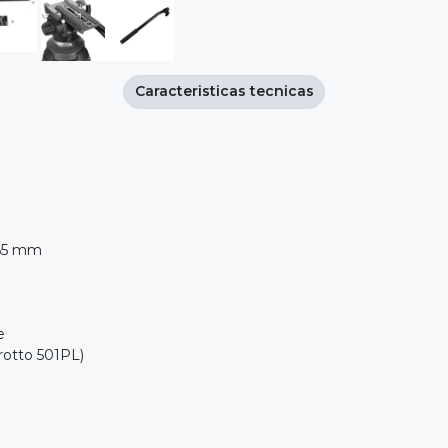
Caracteristicas tecnicas
 65 mm
e
rotto 501PL)