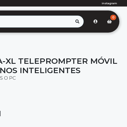
Instagram
0
A-XL TELEPROMPTER MÓVIL
NOS INTELIGENTES
S O PC
1