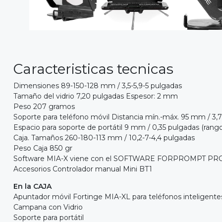
Caracteristicas tecnicas
Dimensiones 89-150-128 mm / 3,5-5,9-5 pulgadas
Tamaño del vidrio 7,20 pulgadas Espesor: 2 mm
Peso 207 gramos
Soporte para teléfono móvil Distancia mín.-máx. 95 mm / 3,7
Espacio para soporte de portátil 9 mm / 0,35 pulgadas (ra
Caja. Tamaños 260-180-113 mm / 10,2-7-4,4 pulgadas
Peso Caja 850 gr
Software MIA-X viene con el SOFTWARE FORPROMPT PROMPTER
Accesorios Controlador manual Mini BT1
En la CAJA
Apuntador móvil Fortinge MIA-XL para teléfonos inteligente
Campana con Vidrio
Soporte para portátil