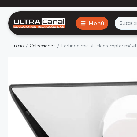
Inicio
Colecciones
Fortinge mia-xl teleprompter móvil 