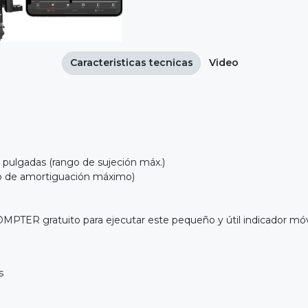
Caracteristicas tecnicas
Video
 pulgadas (rango de sujeción máx.)
ngo de amortiguación máximo)
 gratuito para ejecutar este pequeño y útil indicador móvil
s