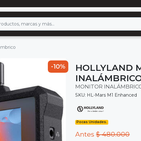
lámbrico
HOLLYLAND M
-10%
INALÁMBRIC
MONITOR INALÁMBRIC
SKU: HL-Mars M1 Enhanced
Pocas Unidades.
Antes
$ 480.000