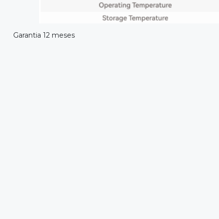
Garantia 12 meses