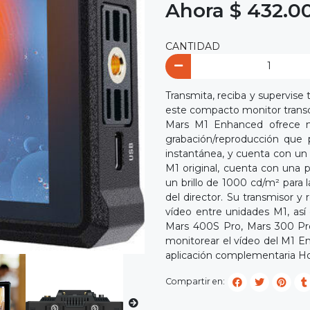
Ahora $ 432.0
CANTIDAD
Transmita, reciba y supervise 
este compacto monitor transc
Mars M1 Enhanced ofrece nue
grabación/reproducción que 
instantánea, y cuenta con un 
M1 original, cuenta con una pa
un brillo de 1000 cd/m² para
del director. Su transmisor y 
vídeo entre unidades M1, así
Mars 400S Pro, Mars 300 Pro
monitorear el vídeo del M1 En
aplicación complementaria Ho
Compartir en: