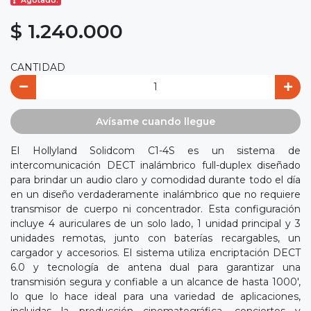
Agotado.
$ 1.240.000
CANTIDAD
Avísame cuando llegue
El Hollyland Solidcom C1-4S es un sistema de
intercomunicación DECT inalámbrico full-duplex diseñado
para brindar un audio claro y comodidad durante todo el día
en un diseño verdaderamente inalámbrico que no requiere
transmisor de cuerpo ni concentrador. Esta configuración
incluye 4 auriculares de un solo lado, 1 unidad principal y 3
unidades remotas, junto con baterías recargables, un
cargador y accesorios. El sistema utiliza encriptación DECT
6.0 y tecnología de antena dual para garantizar una
transmisión segura y confiable a un alcance de hasta 1000',
lo que lo hace ideal para una variedad de aplicaciones,
incluidas la producción cinematográfica, conciertos y