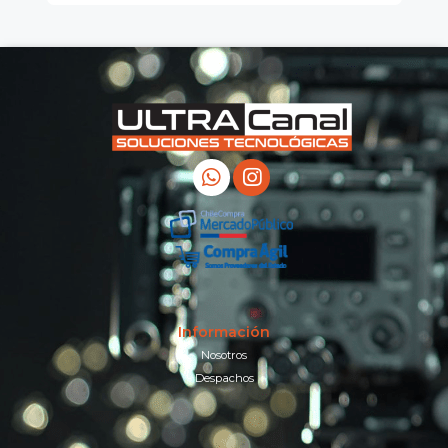
Información
Nosotros
Despachos