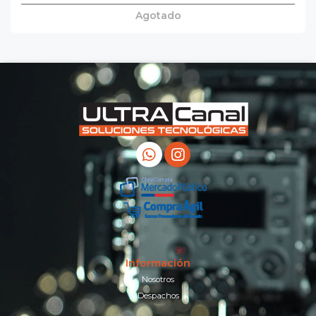
Agotado
Información
Nosotros
Despachos