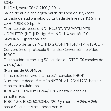
60Hz
1*HDMI, hasta 3840*2160@60Hz
Salida de audio analógica Salida de línea de 1*3,5 mm
Entrada de audio analógico Entrada de línea de 1*3,5 mm
USB 1*USB 3.0 tipo A
Protocolo de acceso NDI-HX/SRT/RTSP/RTMP/TS-
UDP/HTTP, (NDI|HX significa NDI|HX versión 2.0,
SIP/ONVIF (personalizar)
Protocolo de salida NDI|HX 2.0/SRT/RTSP/RTMP/TS-UDP
Conversión de protocolo 9 canalesConversión de vídeo
1080P
Distribución streaming 50 canales de RTSP, 36 canales de
RTMP/SRT
(No más de 600Mbps)
Transmisión en vivo 9 canales*4 canales 1080P
Número de decodificación 4K 30Hz H.264/H.265: hasta 4
canales simultáneos
1080P 50Hz/60Hz H.264/H.265: hasta 8 canales
simultáneos
1080P 30, 1080i 50/60Hz, 720P y menos H.264/H.265:
hasta 9 canales simultáneamente