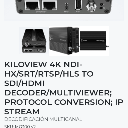
KILOVIEW 4K NDI-
HX/SRT/RTSP/HLS TO
SDI/HDMI
DECODER/MULTIVIEWER;
PROTOCOL CONVERSION; IP
STREAM
DECODIFICACIÓN MULTICANAL
SKU: MG300 v2