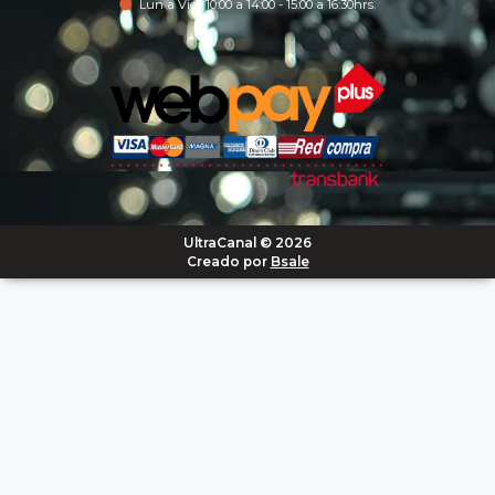
Lun a Vier 10:00 a 14:00 - 15:00 a 16:30hrs.
UltraCanal © 2026
Creado por
Bsale