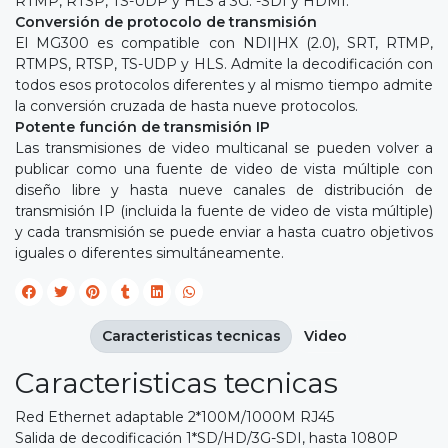
RTMP, RTSP, TS-UDP y HLS a 3G. -SDI y HDMI.
Conversión de protocolo de transmisión
El MG300 es compatible con NDI|HX (2.0), SRT, RTMP,
RTMPS, RTSP, TS-UDP y HLS. Admite la decodificación con
todos esos protocolos diferentes y al mismo tiempo admite
la conversión cruzada de hasta nueve protocolos.
Potente función de transmisión IP
Las transmisiones de video multicanal se pueden volver a
publicar como una fuente de video de vista múltiple con
diseño libre y hasta nueve canales de distribución de
transmisión IP (incluida la fuente de video de vista múltiple)
y cada transmisión se puede enviar a hasta cuatro objetivos
iguales o diferentes simultáneamente.
Caracteristicas tecnicas
Video
Caracteristicas tecnicas
Red Ethernet adaptable 2*100M/1000M RJ45
Salida de decodificación 1*SD/HD/3G-SDI, hasta 1080P