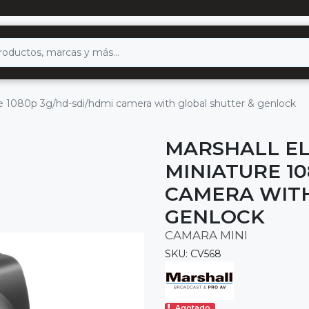
re 1080p 3g/hd-sdi/hdmi camera with global shutter & genlock
MARSHALL EL
MINIATURE 10
CAMERA WITH
GENLOCK
CAMARA MINI
SKU: CV568
Agotado.