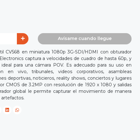
Avísame cuando llegue
til CV568 en miniatura 1080p 3G-SDI/HDMI con obturador
Electronics captura a velocidades de cuadro de hasta 60p, y
ideal para una cámara POV. Es adecuado para su uso en
n en vivo, tribunales, videos corporativos, asambleas
s deportivas, noticieros, reality shows, conciertos y lugares
sor CMOS de 3.2MP con resolución de 1920 x 1080 y salidas
ador global le permite capturar el movimiento de manera
 artefactos.