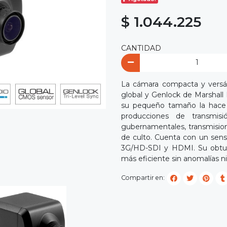
$ 1.044.225
CANTIDAD
La cámara compacta y versá
global y Genlock de Marshall 
su pequeño tamaño la hace 
producciones de transmisió
gubernamentales, transmisione
de culto. Cuenta con un sen
3G/HD-SDI y HDMI. Su obtur
más eficiente sin anomalías ni
Compartir en: