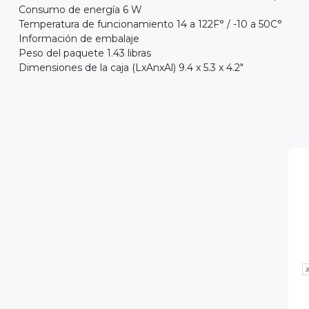
Consumo de energía 6 W
Temperatura de funcionamiento 14 a 122F° / -10 a 50C°
Información de embalaje
Peso del paquete 1.43 libras
Dimensiones de la caja (LxAnxAl) 9.4 x 5.3 x 4.2"