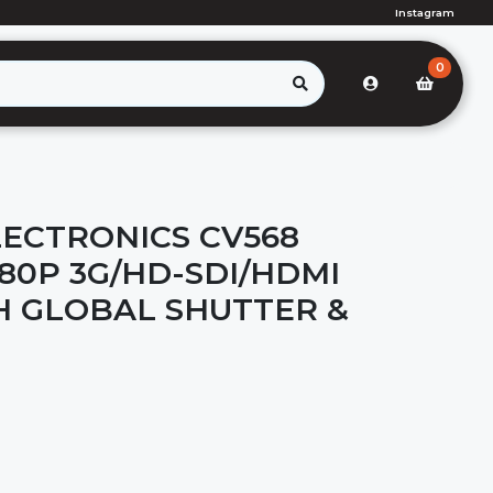
Instagram
0
ECTRONICS CV568
80P 3G/HD-SDI/HDMI
 GLOBAL SHUTTER &