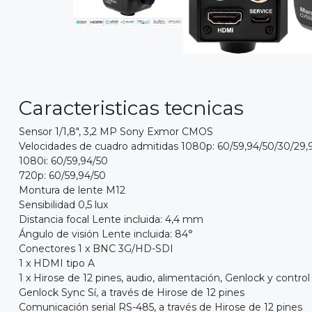
Caracteristicas tecnicas
Sensor 1/1,8", 3,2 MP Sony Exmor CMOS
Velocidades de cuadro admitidas 1080p: 60/59,94/50/30/29,
1080i: 60/59,94/50
720p: 60/59,94/50
Montura de lente M12
Sensibilidad 0,5 lux
Distancia focal Lente incluida: 4,4 mm
Ángulo de visión Lente incluida: 84°
Conectores 1 x BNC 3G/HD-SDI
1 x HDMI tipo A
1 x Hirose de 12 pines, audio, alimentación, Genlock y control
Genlock Sync Sí, a través de Hirose de 12 pines
Comunicación serial RS-485, a través de Hirose de 12 pines