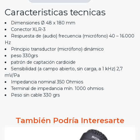
Caracteristicas tecnicas
Dimensiones Ø 48 x 180 mm
Conector XLR-3
Respuesta de (audio) frecuencia (micrófono) 40 – 16.000
Hz
Principio transductor (micrófono) dinámico
peso 330grs
patrón de captación cardioide
Sensibilidad (a campo abierto, sin carga, a 1 kHz) 2,7
mV/Pa
Impedancia nominal 350 Ohmios
Terminal de impedancia mín. 1000 ohmios
Peso sin cable 330 grs
También Podría Interesarte