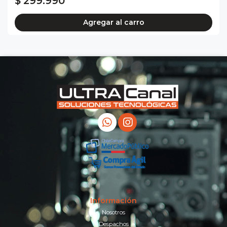
$ 299.990
Agregar al carro
Información
Nosotros
Despachos