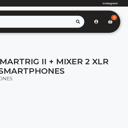
Instagram
0
ARTRIG II + MIXER 2 XLR
 SMARTPHONES
ONES