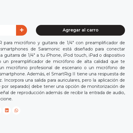
Agregar al carro
 para micrófono y guitarra de 1/4" con preamplificador de
 smartphones de Saramonic está diseñado para conectar
 guitarra de 1/4" a tu iPhone, iPod touch, iPad o dispositivo
 un preamplificador de micrófono de alta calidad que te
un micrófono profesional de escenario o un micrófono de
 smartphone. Además, el SmartRig II tiene una respuesta de
 Incorpora una salida para auriculares, pero la aplicación de
 por separado) debe tener una opción de monitorización de
eñal de reproducción además de recibir la entrada de audio,
ncione.