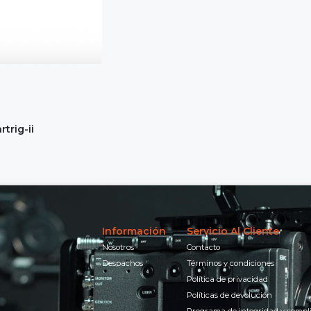
trig-ii
Información
Servicio Al Cliente
Nosotros
Contacto
Despachos
Términos y condiciones
Política de privacidad
Políticas de devolución
Programa de integridad y compl