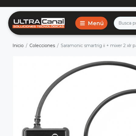
Inicio
Colecciones
Saramonic smartrig ii + mixer 2 xlr 