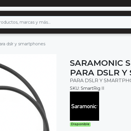
para dslr y smartphones
SARAMONIC SM
PARA DSLR Y
PARA DSLR Y SMARTPH
SKU: SmartRig II
Disponible