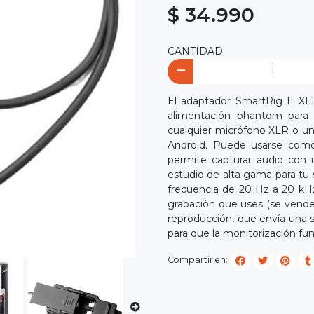
$ 34.990
CANTIDAD
El adaptador SmartRig II XLR
alimentación phantom para
cualquier micrófono XLR o una
Android. Puede usarse como
permite capturar audio con 
estudio de alta gama para tu
frecuencia de 20 Hz a 20 kHz.
grabación que uses (se vende
reproducción, que envía una s
para que la monitorización fu
Compartir en: