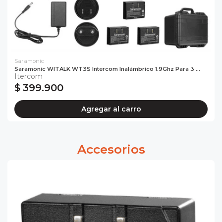
Saramonic
Saramonic WITALK WT3S Intercom Inalámbrico 1.9Ghz Para 3 ...
Itercom
$ 399.900
Agregar al carro
Accesorios