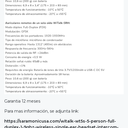
Garantia 12 meses
Para mas información, se adjunta link:
https://saramonicusa.com/witalk-wt5s-5-person-full-
duplex-1-9ghz-wireless-single-ear-headset-intercom-