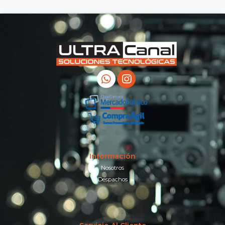
Información
Nosotros
Despachos