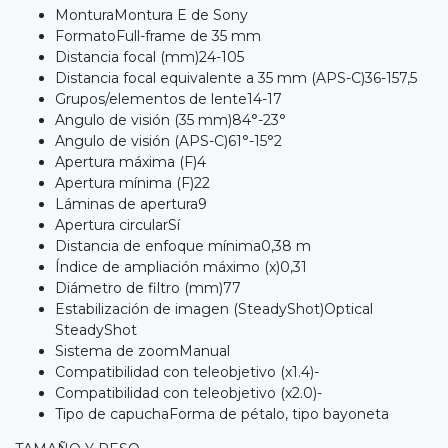
MonturaMontura E de Sony
FormatoFull-frame de 35 mm
Distancia focal (mm)24-105
Distancia focal equivalente a 35 mm (APS-C)36-157,5
Grupos/elementos de lente14-17
Angulo de visión (35 mm)84°-23°
Angulo de visión (APS-C)61°-15°2
Apertura máxima (F)4
Apertura mínima (F)22
Láminas de apertura9
Apertura circularSí
Distancia de enfoque mínima0,38 m
Índice de ampliación máximo (x)0,31
Diámetro de filtro (mm)77
Estabilización de imagen (SteadyShot)Optical
SteadyShot
Sistema de zoomManual
Compatibilidad con teleobjetivo (x1.4)-
Compatibilidad con teleobjetivo (x2.0)-
Tipo de capuchaForma de pétalo, tipo bayoneta