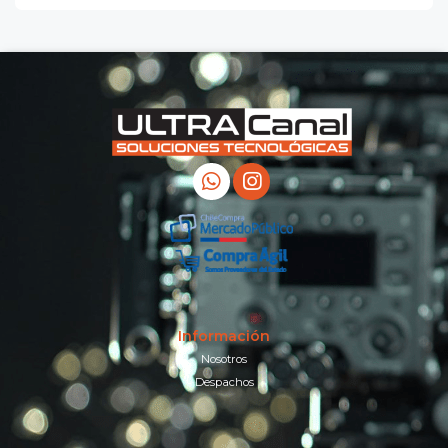
Información
Nosotros
Despachos