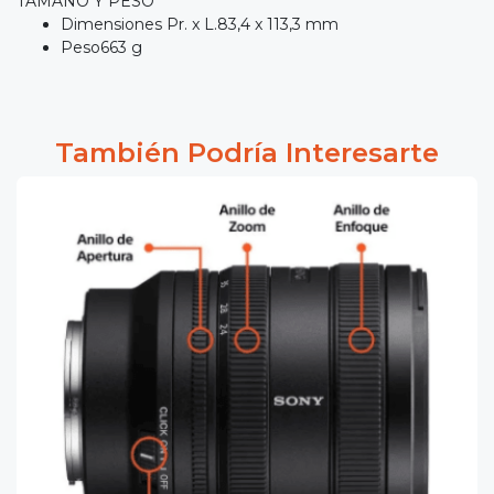
TAMAÑO Y PESO
Dimensiones Pr. x L.83,4 x 113,3 mm
Peso663 g
También Podría Interesarte