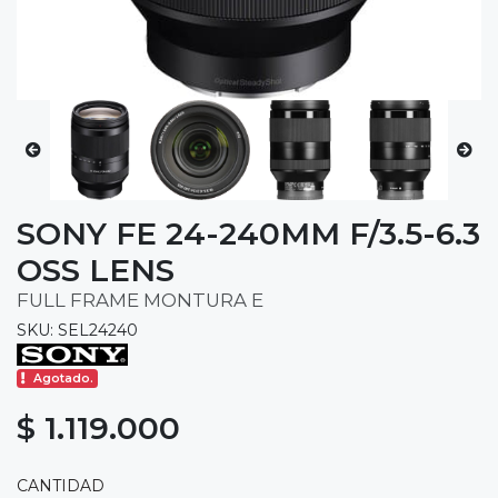
SONY FE 24-240MM F/3.5-6.3
OSS LENS
FULL FRAME MONTURA E
SKU: SEL24240
Agotado.
$ 1.119.000
CANTIDAD