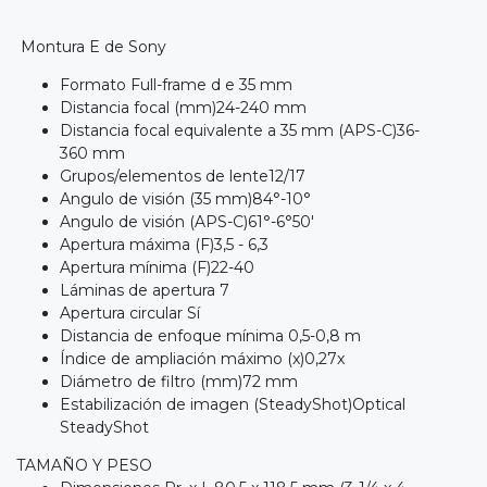
Montura E de Sony
Formato Full-frame d e 35 mm
Distancia focal (mm)24-240 mm
Distancia focal equivalente a 35 mm (APS-C)36-
360 mm
Grupos/elementos de lente12/17
Angulo de visión (35 mm)84°-10°
Angulo de visión (APS-C)61°-6°50'
Apertura máxima (F)3,5 - 6,3
Apertura mínima (F)22-40
Láminas de apertura 7
Apertura circular Sí
Distancia de enfoque mínima 0,5-0,8 m
Índice de ampliación máximo (x)0,27x
Diámetro de filtro (mm)72 mm
Estabilización de imagen (SteadyShot)Optical
SteadyShot
TAMAÑO Y PESO