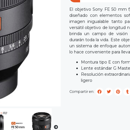
El objetivo Sony FE 50 mm f/
diseñado con elementos sofi
imagen inigualable tanto pa
versátil objetivo de longitud 
brinda un campo de visión
durarán toda la vida. Este obj
un sistema de enfoque automá
lo hace conveniente para lleva
Montura tipo E con for
Lente estándar G Master
Resolución extraordina
ligero
Compartir en: