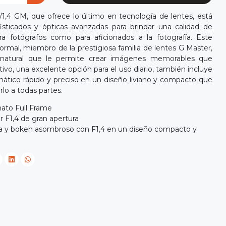
1,4 GM, que ofrece lo último en tecnología de lentes, está
sticados y ópticas avanzadas para brindar una calidad de
ra fotógrafos como para aficionados a la fotografía. Este
normal, miembro de la prestigiosa familia de lentes G Master,
 natural que le permite crear imágenes memorables que
etivo, una excelente opción para el uso diario, también incluye
tico rápido y preciso en un diseño liviano y compacto que
rlo a todas partes.
mato Full Frame
 F1,4 de gran apertura
ria y bokeh asombroso con F1,4 en un diseño compacto y