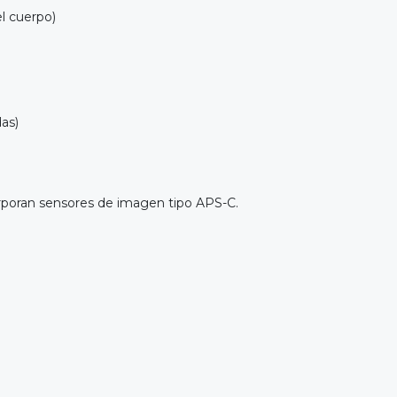
l cuerpo)
as)
orporan sensores de imagen tipo APS-C.