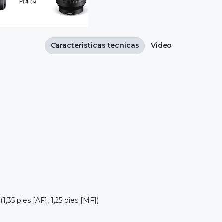
Caracteristicas tecnicas
Video
35 pies [AF], 1,25 pies [MF])