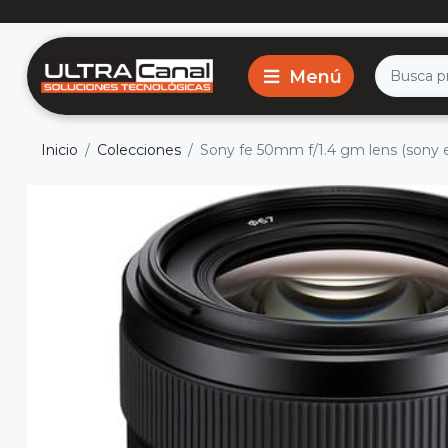
Inicio
Colecciones
Sony fe 50mm f/1.4 gm lens (sony 