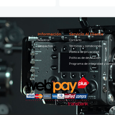
Información
Servicio Al Cliente
Nosotros
Contacto
Despachos
Términos y condiciones
Política de privacidad
Políticas de devolución
Programa de integridad y compl