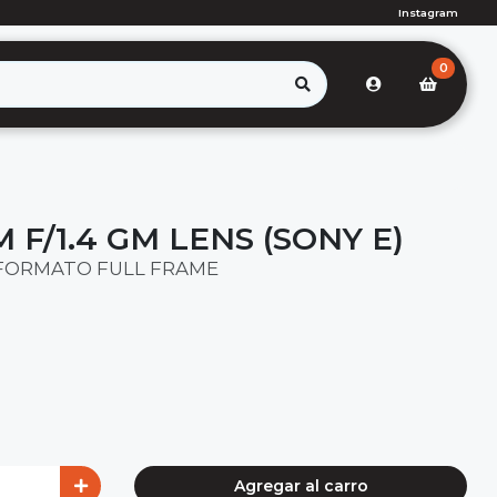
Instagram
0
 F/1.4 GM LENS (SONY E)
FORMATO FULL FRAME
Agregar al carro