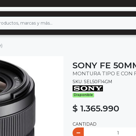
e)
SONY FE 50MM
MONTURA TIPO E CON 
SKU: SEL50F14GM
Disponible
$ 1.365.990
CANTIDAD