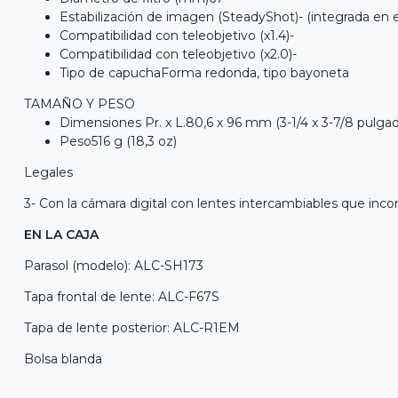
Estabilización de imagen (SteadyShot)- (integrada en e
Compatibilidad con teleobjetivo (x1.4)-
Compatibilidad con teleobjetivo (x2.0)-
Tipo de capuchaForma redonda, tipo bayoneta
TAMAÑO Y PESO
Dimensiones Pr. x L.80,6 x 96 mm (3-1/4 x 3-7/8 pulgad
Peso516 g (18,3 oz)
Legales
3- Con la cámara digital con lentes intercambiables que inc
EN LA CAJA
Parasol (modelo): ALC-SH173
Tapa frontal de lente: ALC-F67S
Tapa de lente posterior: ALC-R1EM
Bolsa blanda