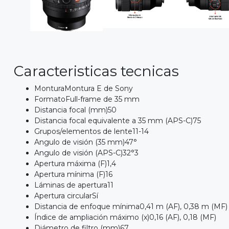
Caracteristicas tecnicas
MonturaMontura E de Sony
FormatoFull-frame de 35 mm
Distancia focal (mm)50
Distancia focal equivalente a 35 mm (APS-C)75
Grupos/elementos de lente11-14
Angulo de visión (35 mm)47°
Angulo de visión (APS-C)32°3
Apertura máxima (F)1,4
Apertura mínima (F)16
Láminas de apertura11
Apertura circularSí
Distancia de enfoque mínima0,41 m (AF), 0,38 m (MF) (1,
Índice de ampliación máximo (x)0,16 (AF), 0,18 (MF)
Diámetro de filtro (mm)67