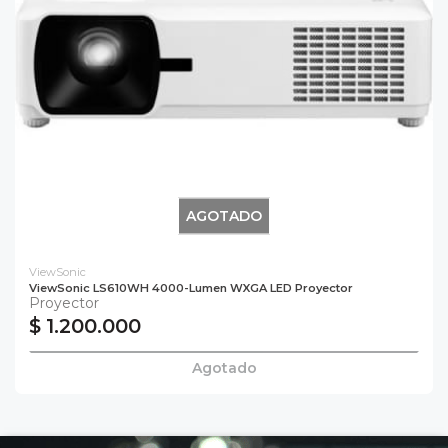
AGOTADO
ViewSonic
ViewSonic LS610WH 4000-Lumen WXGA LED Proyector
Proyector
$ 1.200.000
Agotado