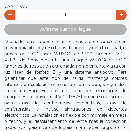
CANTIDAD
Avísame cuando llegue
Diseñado para proporcionar entornos profesionales con
mayor durabilidad y resultados duraderos y de alta calidad, el
proyector 3LCD láser WUXGA de 5300 lúmenes VPL-
PHZ51 de Sony presenta una imagen WUXGA de 5300
lúmenes de resolución extremadamente brillante y alta con
luz láser de fósforo Z y una sistema antipolvo. Para
garantizar que este tipo de salida mantenga colores
intensos en cualquier entorno de iluminación, Sony utiliza
su óptica BrightEra con una serie de tecnologías de
imagen. Esto convierte al VPL-PHZ51 en una solución ideal
para salas de conferencias corporativas, salas de
conferencias e incluso simulaciones de deportes
electrónicos. La instalación es flexible con montaje en mesa
o techo, y el desplazamiento de lente más la corrección
trapezoidal garantiza que logrará una imagen proporcional