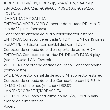
1080/50i, 1080/60p, 1080/50p, 3840/ 60p, 3840/30p,
3840/25p, 3840/24p, 4096/60p, 4096/30p, 4096/25p,
4096/24p
DE ENTRADA Y SALIDA
ENTRADA ARGB / Y PB Conector de entrada PR: Mini D-
sub de 15 pines (hembra)
Conector de entrada de audio: miniconector estéreo
ENTRADA Conector de entrada CHDMI: HDMI de 19 pines,
RGB/Y PB PR digital, compatibilidad con HDCP
Conector de entrada de audio: soporte de audio HDMI
ENTRADA Conector de interfaz DHDBaseT: RJ45, 4 play
(Video, Audio, LAN, Control)
VIDEO INConector de entrada de vídeo: Conector phono
(compuesto)
SALIDAConector de salida de audio Miniconector estéreo
Conector de entrada de audio: Compartido con INPUT A
REMOTO-sub 9 pines (macho) / RS232C
LANRJ45, 10BASE-T/100BASE-TX
USBTYPE-A x 1 (para actualización de F/W), TYPEA para
fuente de alimentación
Vocero