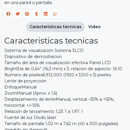
en una pared o pantalla.
Caracteristicas tecnicas
Video
Caracteristicas tecnicas
Sistema de visualización Sistema 3LCD
Dispositivo de demostracion
Tamaño del área de visualización efectiva Panel LCD
BrightEra de 0,64” (16,3 mm) x 3, relación de aspecto: 16:10
Número de píxeles6.912.000 (1920 x 1200 x 3) píxeles
Lente de proyección
EnfoqueManual
ZoomManual (Aprox. x 1,6)
Desplazamiento de lenteManual, vertical –35% a +55%,
horizontal: +/–15%
Relación de lanzamiento 1,23: 1 a 1,97: 1
Fuente de luz Diodo láser
Tamaño de pantalla 1,02 m a 7,62 m (40 a 300 pulgadas)
(medido en diagonal)