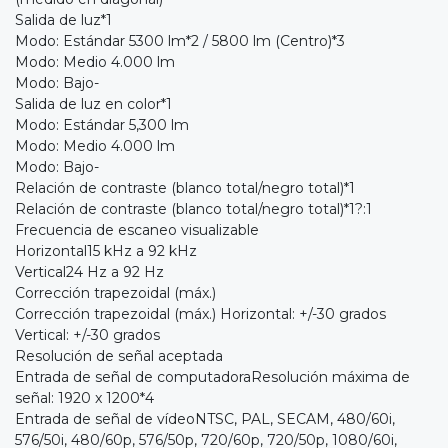
Salida de luz*1
Modo: Estándar 5300 lm*2 / 5800 lm (Centro)*3
Modo: Medio 4.000 lm
Modo: Bajo-
Salida de luz en color*1
Modo: Estándar 5,300 lm
Modo: Medio 4.000 lm
Modo: Bajo-
Relación de contraste (blanco total/negro total)*1
Relación de contraste (blanco total/negro total)*1?:1
Frecuencia de escaneo visualizable
Horizontal15 kHz a 92 kHz
Vertical24 Hz a 92 Hz
Corrección trapezoidal (máx.)
Corrección trapezoidal (máx.) Horizontal: +/-30 grados
Vertical: +/-30 grados
Resolución de señal aceptada
Entrada de señal de computadoraResolución máxima de
señal: 1920 x 1200*4
Entrada de señal de vídeoNTSC, PAL, SECAM, 480/60i,
576/50i, 480/60p, 576/50p, 720/60p, 720/50p, 1080/60i,