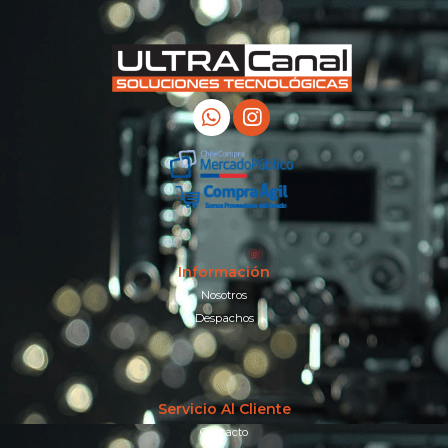
Información
Nosotros
Despachos
Servicio Al Cliente
Contacto